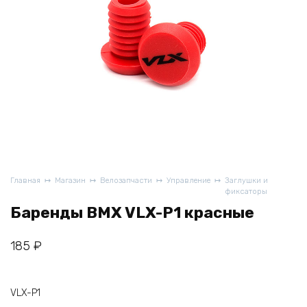
Главная
Магазин
Велозапчасти
Управление
Заглушки и
фиксаторы
Баренды BMX VLX-P1 красные
185
₽
VLX-P1