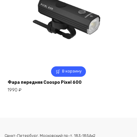
В корзину
Фара передняя Coospo Pixel 600
1990
₽
Санкт-Петербург, Московский пр-т, 183-185Ак2