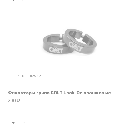
Нет в наличии
Фиксаторы грипс COLT Lock-On оранжевые
200
₽