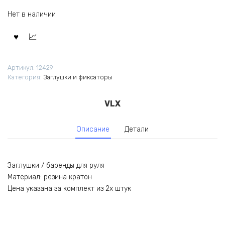
Нет в наличии
Артикул:
12429
Категория:
Заглушки и фиксаторы
VLX
Описание
Детали
Заглушки / баренды для руля
Материал: резина кратон
Цена указана за комплект из 2х штук