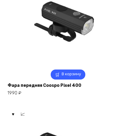
В корзину
Фара передняя Coospo Pixel 400
1990
₽