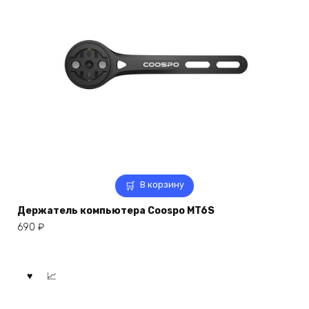
В корзину
Держатель компьютера Coospo MT6S
690
₽