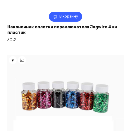
В корзину
Наконечник оплетки переключателя Jagwire 4мм
пластик
30
₽