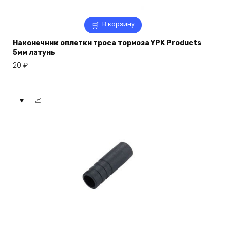
В корзину
Наконечник оплетки троса тормоза YPK Products
5мм латунь
20
₽