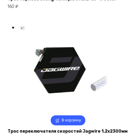
160
₽
В корзину
Трос переключателя скоростей Jagwire 1.2х2300мм