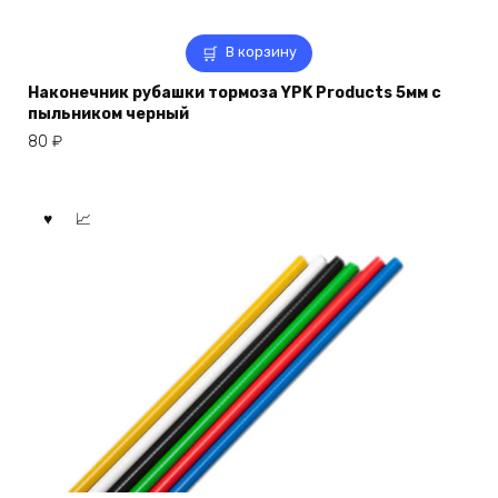
В корзину
Наконечник рубашки тормоза YPK Products 5мм с
пыльником черный
80
₽