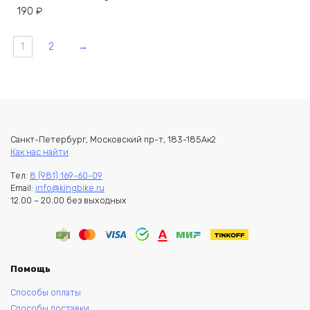
190
₽
1
2
→
Санкт-Петербург, Московский пр-т, 183-185Ак2
Как нас найти
Тел:
8 (981) 169-60-09
Email:
info@kingbike.ru
12.00 – 20.00 без выходных
Помощь
Способы оплаты
Способы доставки