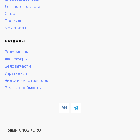
Договор — оферта
О нас
Профиль
Мои заказы
Разделы
Велосипеды
Аксессуары
Велозапчасти
Управление
Вилки и амортизаторы
Рамы и фреймсеты
Новый KINGBIKE.RU