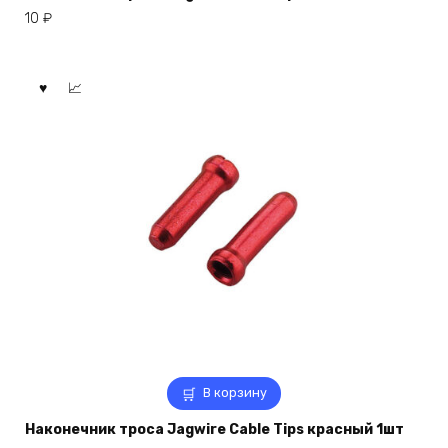
10
₽
В корзину
Наконечник троса Jagwire Cable Tips красный 1шт