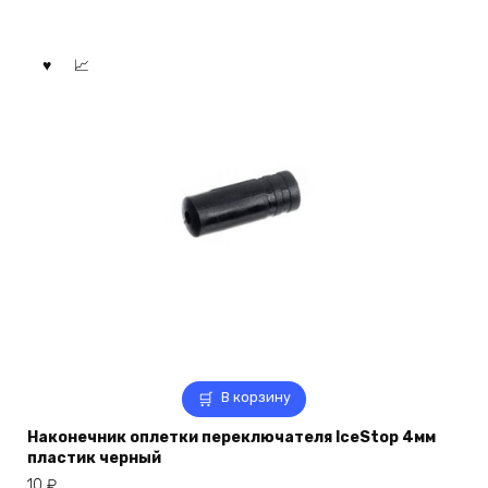
В корзину
Наконечник оплетки переключателя IceStop 4мм
пластик черный
10
₽