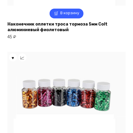
В корзину
Наконечник оплетки троса тормоза 5мм Colt
алюминиевый фиолетовый
45
₽