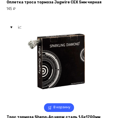
Оплетка троса тормоза Jagwire CEX 5мм черная
145
₽
В корзину
Трос тормоза Sheng-An нерж сталь 1.5×1700мм