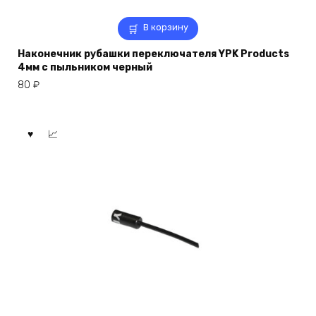
В корзину
Наконечник рубашки переключателя YPK Products
4мм с пыльником черный
80
₽