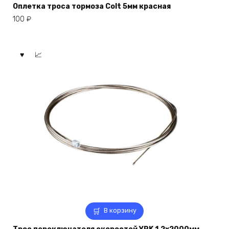
Оплетка троса тормоза Colt 5мм красная
100
₽
В корзину