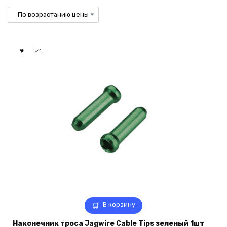
по
возрастанию
В корзину
Наконечник троса Jagwire Cable Tips зеленый 1шт