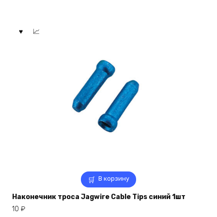
В корзину
Наконечник троса Jagwire Cable Tips синий 1шт
10
₽