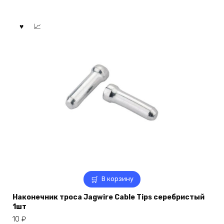
В корзину
Наконечник троса Jagwire Cable Tips серебристый
1шт
10
₽