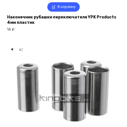
В корзину
Наконечник рубашки переключателя YPK Products
4мм пластик
14
₽