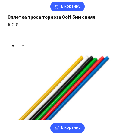
В корзину
Оплетка троса тормоза Colt 5мм синяя
100
₽
В корзину