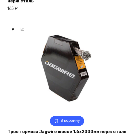
нерж сталь
165
₽
В корзину
Трос тормоза Jagwire шоссе 1.6х2000мм нерж сталь