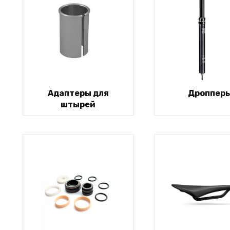
Адаптеры для
Дроппер
штырей