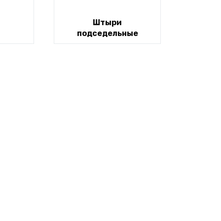
Штыри
подседельные