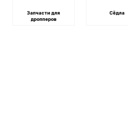
Запчасти для
Сёдла
дропперов