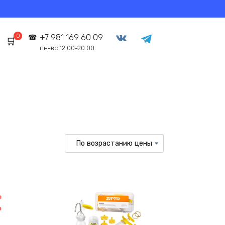
0
+7 981 169 60 09
пн-вс 12.00-20.00