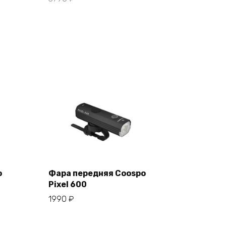
o
Фара передняя Coospo
Pixel 600
В корзину
1990
₽