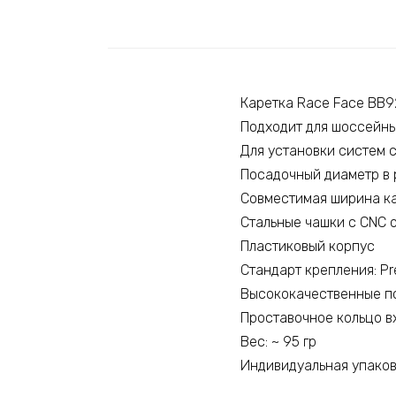
Каретка Race Face BB9
Подходит для шоссейны
Для установки систем c
Посадочный диаметр в р
Совместимая ширина ка
Стальные чашки с CNC 
Пластиковый корпус
Стандарт крепления: Pre
Высококачественные п
Проставочное кольцо в
Вес: ~ 95 гр
Индивидуальная упако