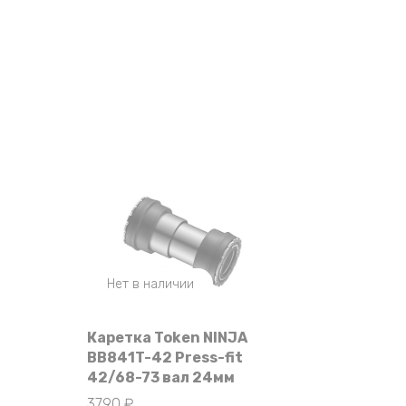
Нет в наличии
Каретка Token NINJA
BB841T-42 Press-fit
42/68-73 вал 24мм
3790
₽