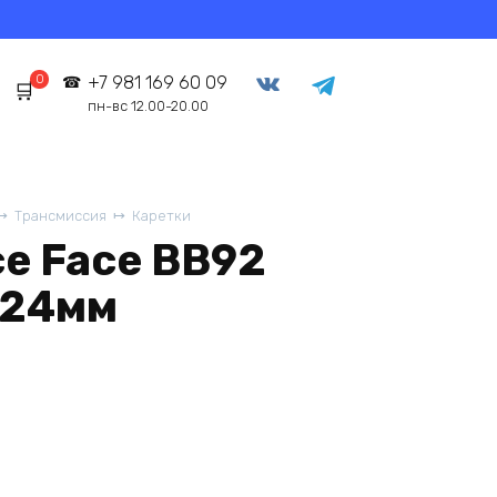
0
+7 981 169 60 09
пн-вс 12.00-20.00
Трансмиссия
Каретки
e Face BB92
/24мм