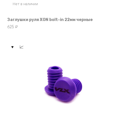
Нет в наличии
Заглушки руля XON bolt-in 22мм черные
625
₽