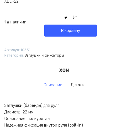
XBG-22
1 в наличии
В корзину
Артикул:
10331
Категория:
Заглушки и фиксаторы
XON
Описание
Детали
Заглушки (баренды) для руля
Диаметр: 22 мм
Основание: полиуретан
Надежная фиксация внутри руля (bolt-in)