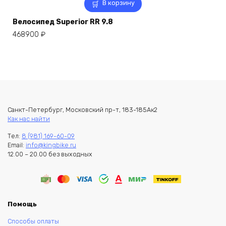
В корзину
Велосипед Superior RR 9.8
468900
₽
Санкт-Петербург, Московский пр-т, 183-185Ак2
Как нас найти
Тел:
8 (981) 169-60-09
Email:
info@kingbike.ru
12.00 – 20.00 без выходных
Помощь
Способы оплаты