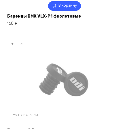
В корзину
Баренды BMX VLX-P1 фиолетовые
160
₽
Нет в наличии