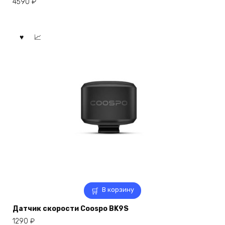
4590
₽
В корзину
Датчик скорости Coospo BK9S
1290
₽