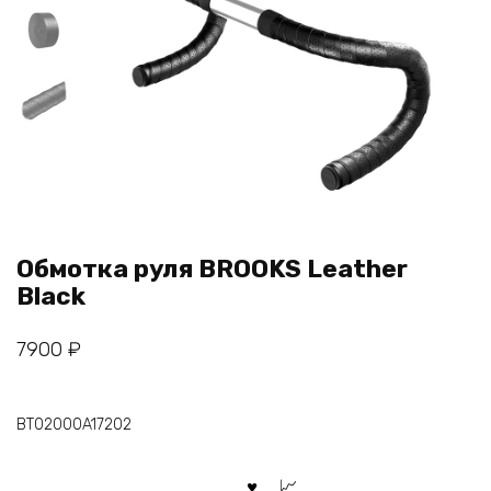
Обмотка руля BROOKS Leather
Black
7900
₽
BT02000A17202