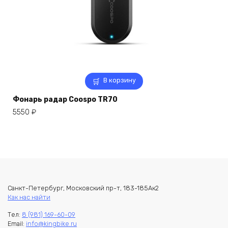
В корзину
Фонарь радар Coospo TR70
5550
₽
Санкт-Петербург, Московский пр-т, 183-185Ак2
Как нас найти
Тел:
8 (981) 169-60-09
Email:
info@kingbike.ru