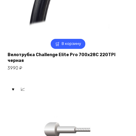
В корзину
Велотрубка Challenge Elite Pro 700x28C 220TPI
черная
3990
₽