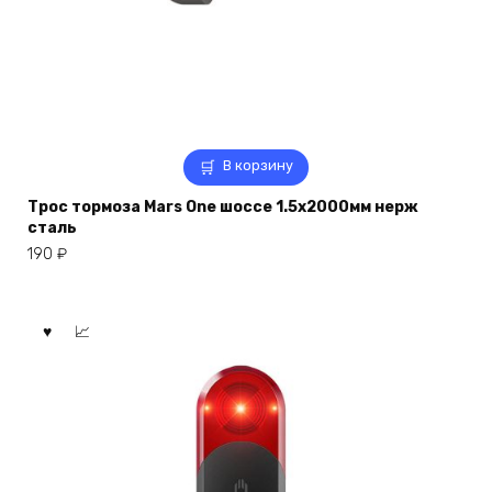
В корзину
Трос тормоза Mars One шоссе 1.5х2000мм нерж
сталь
190
₽