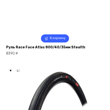
В корзину
Руль Race Face Atlas 800/40/35мм Stealth
8390
₽