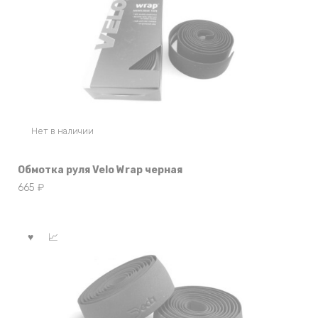
Нет в наличии
Обмотка руля Velo Wrap черная
665
₽