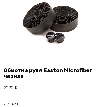
Обмотка руля Easton Microfiber
черная
2290
₽
2038498