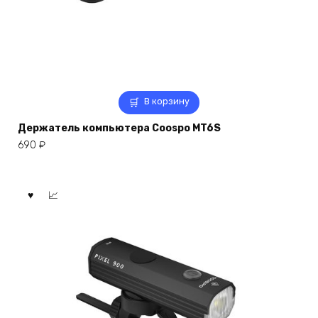
В корзину
Держатель компьютера Coospo MT6S
690
₽