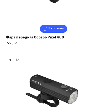
В корзину
Фара передняя Coospo Pixel 400
1990
₽