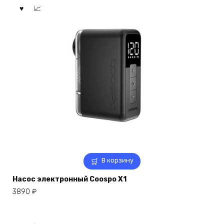
В корзину
Насос электронный Coospo X1
3890
₽