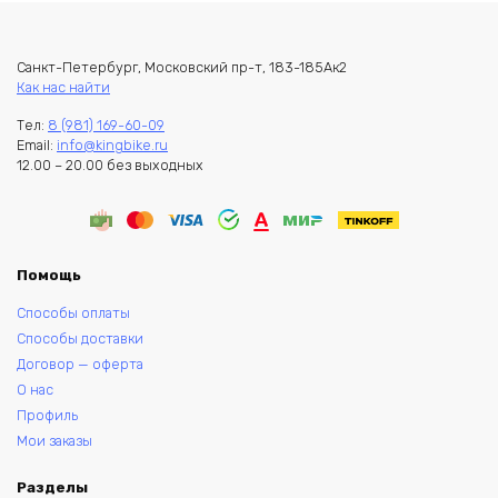
Санкт-Петербург, Московский пр-т, 183-185Ак2
Как нас найти
Тел:
8 (981) 169-60-09
Email:
info@kingbike.ru
12.00 – 20.00 без выходных
Помощь
Способы оплаты
Способы доставки
Договор — оферта
О нас
Профиль
Мои заказы
Разделы