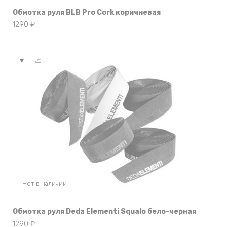
Обмотка руля BLB Pro Cork коричневая
1290
₽
Нет в наличии
Обмотка руля Deda Elementi Squalo бело-черная
1290
₽