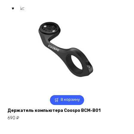
В корзину
Держатель компьютера Coospo BCM-B01
690
₽