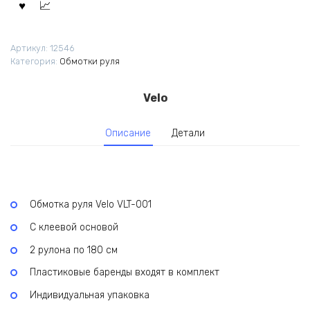
Артикул:
12546
Категория:
Обмотки руля
Velo
Описание
Детали
Обмотка руля Velo VLT-001
С клеевой основой
2 рулона по 180 см
Пластиковые баренды входят в комплект
Индивидуальная упаковка