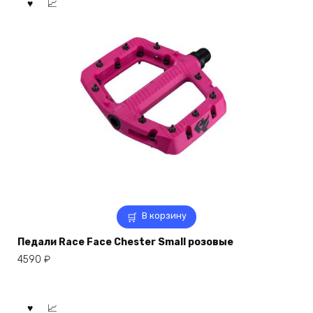
В корзину
Педали Race Face Chester Small розовые
4590
₽