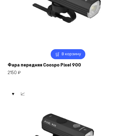
В корзину
Фара передняя Coospo Pixel 900
2150
₽