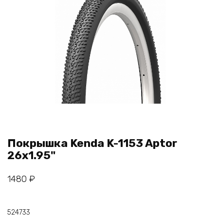
Покрышка Kenda K-1153 Aptor
26х1.95"
1480
₽
524733