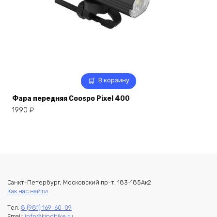
В корзину
Фара передняя Coospo Pixel 400
1990
₽
Санкт-Петербург, Московский пр-т, 183-185Ак2
Как нас найти
Тел:
8 (981) 169-60-09
Email:
info@kingbike.ru