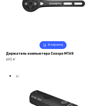
В корзину
Держатель компьютера Coospo MT6S
690
₽