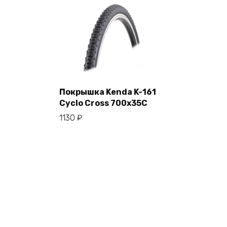
Покрышка Kenda K-161
Cyclo Cross 700х35С
В корзину
1130
₽