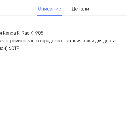
Описание
Детали
я Kenda K-Rad K-905
ля стремительного городского катания, так и для дерта
ной) 60TPI