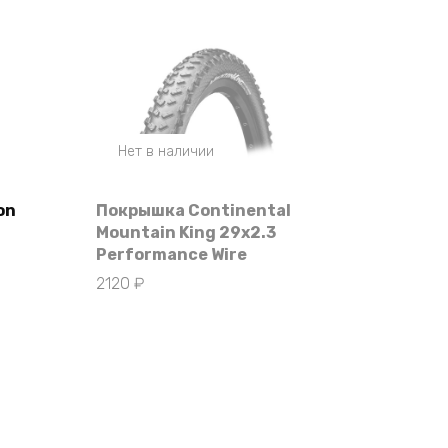
Нет в наличии
on
Покрышка Continental
Mountain King 29х2.3
Performance Wire
2120
₽