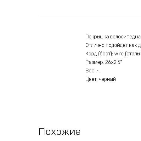
Покрышка велосипедна
Отлично подойдет как д
Корд (борт): wire (сталь
Размер: 26х2.5″
Вес: ~
Цвет: черный
Похожие