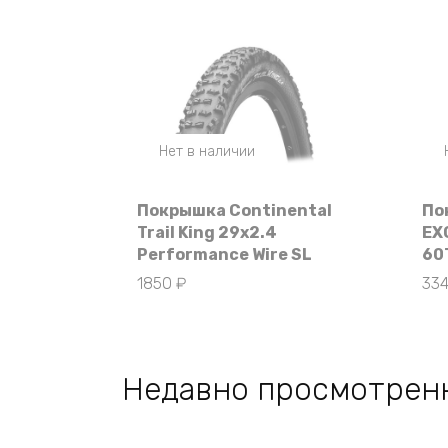
Нет в наличии
Покрышка Continental
По
Trail King 29х2.4
EX
Performance Wire SL
60
1850
₽
33
Недавно просмотрен