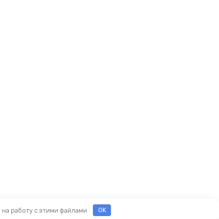
е на работу с этими файлами.
OK