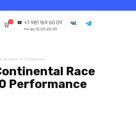
0
+7 981 169 60 09
пн-вс 12.00-20.00
Колеса
Покрышки
ontinental Race
.0 Performance