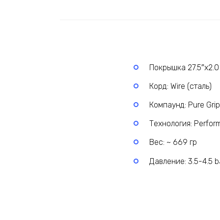
Покрышка 27.5″х2.0
Корд: Wire (сталь)
Компаунд: Pure Grip
Технология: Perfor
Вес: ~ 669 гр
Давление: 3.5-4.5 b