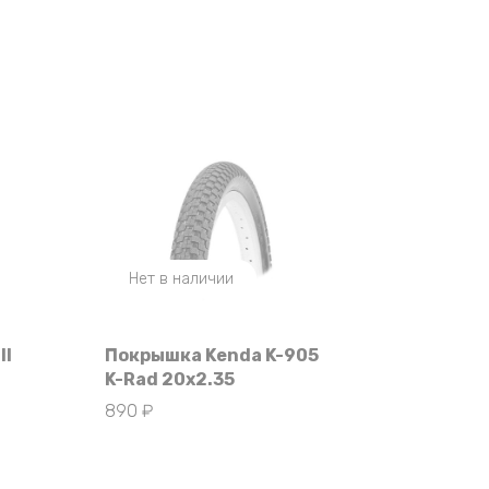
Нет в наличии
II
Покрышка Kenda K-905
K-Rad 20х2.35
890
₽