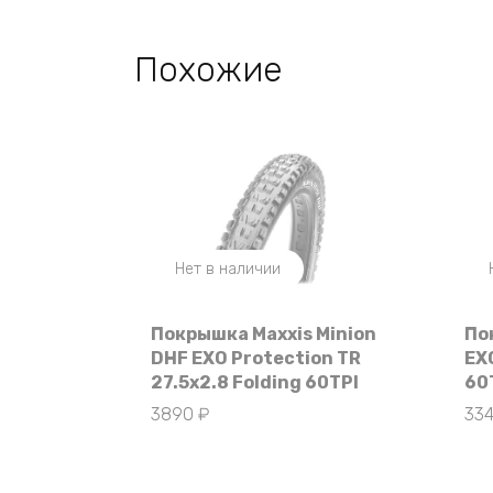
Похожие
Нет в наличии
Покрышка Maxxis Minion
По
DHF EXO Protection TR
EX
27.5х2.8 Folding 60TPI
60
3890
₽
33