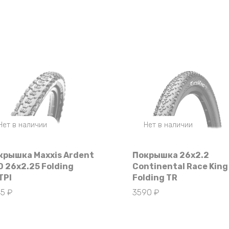
Нет в наличии
Нет в наличии
крышка Maxxis Ardent
Покрышка 26х2.2
O 26х2.25 Folding
Continental Race King 
TPI
Folding TR
45
₽
3590
₽