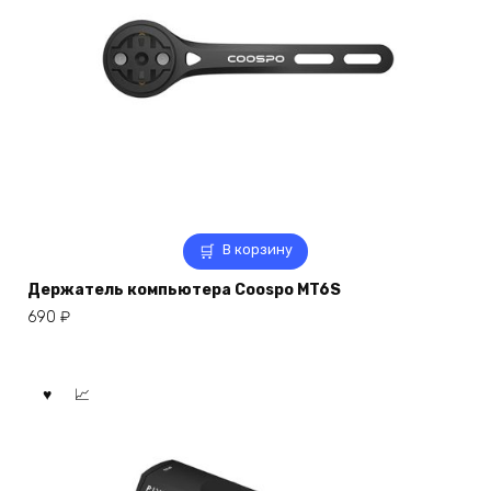
В корзину
Держатель компьютера Coospo MT6S
690
₽