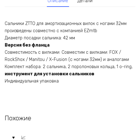
Описание
Детали
Сальники ZTTO для амортизационных вилок с ногами 32мм
произведены совместно с компанией EZmtb
Диаметр посадки сальника: 42 мм
Версия без фланца
Совместимость с вилками: Совместим с вилками: FOX /
RockShox / Manitou / X-Fusion (с ногами 32мм) и аналогами
Комплект набора: 2 сальника, 2 поролоновых кольца, 1 o-ring,
инструмент для установки сальников
Индивидуальная упаковка
Похожие