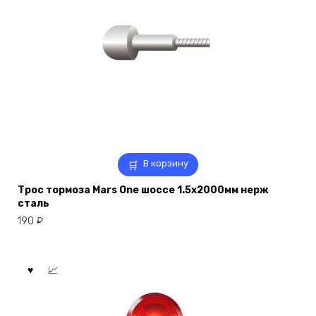
В корзину
Трос тормоза Mars One шоссе 1.5х2000мм нерж
сталь
190
₽