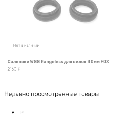
Нет в наличии
Сальники WSS flangeless для вилок 40мм FOX
2160
₽
Недавно просмотренные товары