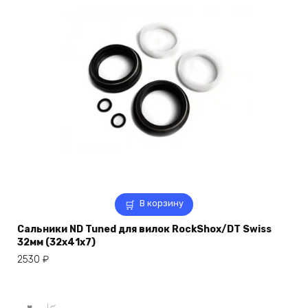
В корзину
Сальники ND Tuned для вилок RockShox/DT Swiss
32мм (32x41x7)
2530
₽