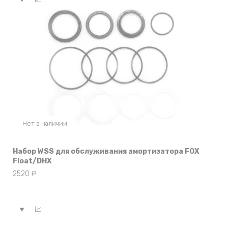
Нет в наличии
Набор WSS для обслуживания амортизатора FOX
Float/DHX
2520
₽