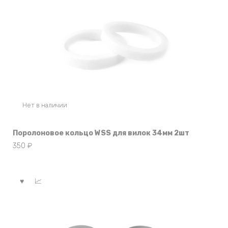
Нет в наличии
Поролоновое кольцо WSS для вилок 34мм 2шт
350
₽