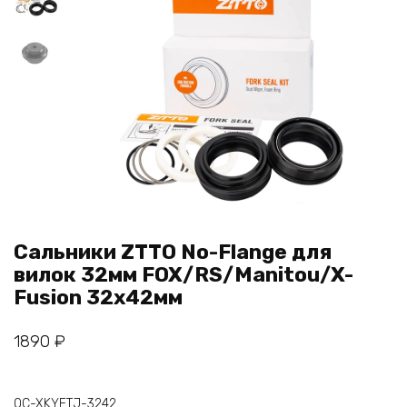
Сальники ZTTO No-Flange для
вилок 32мм FOX/RS/Manitou/X-
Fusion 32x42мм
1890
₽
QC-XKYFTJ-3242