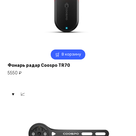
В корзину
Фонарь радар Coospo TR70
5550
₽