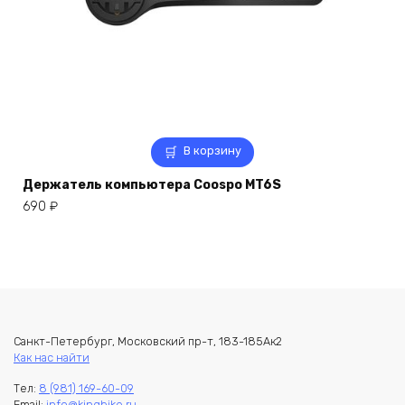
В корзину
Держатель компьютера Coospo MT6S
690
₽
Санкт-Петербург, Московский пр-т, 183-185Ак2
Как нас найти
Тел:
8 (981) 169-60-09
Email:
info@kingbike.ru