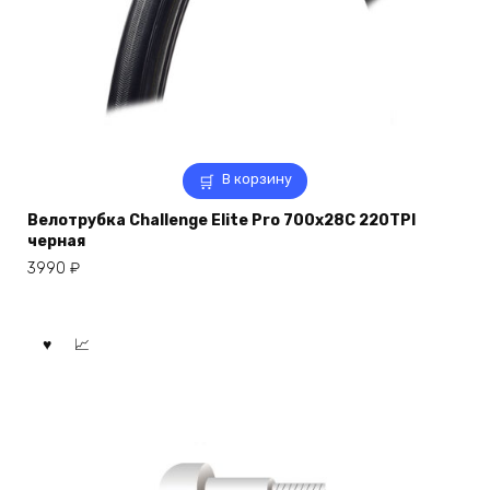
В корзину
Велотрубка Challenge Elite Pro 700x28C 220TPI
черная
3990
₽