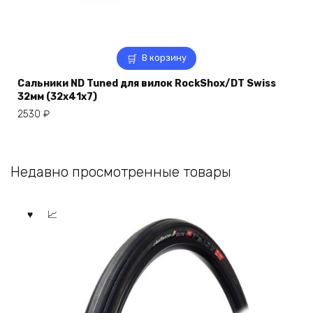
В корзину
Сальники ND Tuned для вилок RockShox/DT Swiss
32мм (32x41x7)
2530
₽
Недавно просмотренные товары