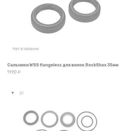
Нет в наличии
Сальники WSS flangeless для вилок RockShox 35мм
1990
₽