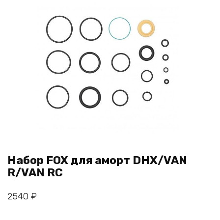
Набор FOX для аморт DHX/VAN
R/VAN RC
2540
₽