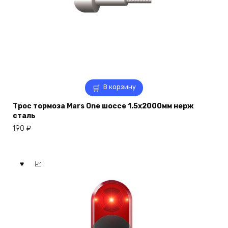
В корзину
Трос тормоза Mars One шоссе 1.5х2000мм нерж
сталь
190
₽