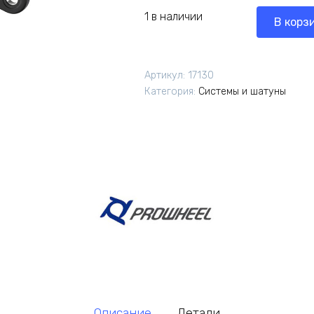
1 в наличии
В корз
Артикул:
17130
Категория:
Системы и шатуны
Описание
Детали