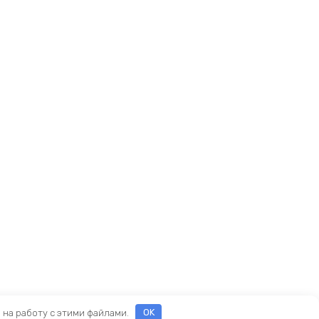
е на работу с этими файлами.
OK