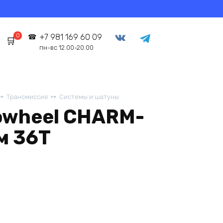
0
+7 981 169 60 09
пн-вс 12.00-20.00
Трансмиссия
Системы и шатуны
owheel CHARM-
м 36T