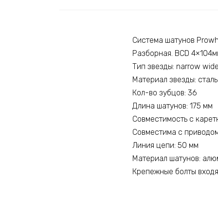
Система шатунов Prow
Разборная. BCD 4×104м
Тип звезды: narrow wid
Материал звезды: сталь
Кол-во зубцов: 36
Длина шатунов: 175 мм
Совместимость с каретк
Совместима с приводом
Линия цепи: 50 мм
Материал шатунов: ал
Крепежные болты входя