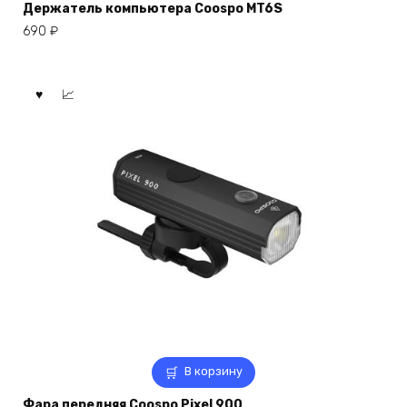
Держатель компьютера Coospo MT6S
690
₽
В корзину
Фара передняя Coospo Pixel 900