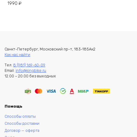
1990
₽
Санкт-Петербург, Московский пр-т, 183-185Ак2
Как нас найти
Тел:
8 (981) 169-60-09
Email:
info@kingbike.ru
12.00 – 20.00 без выходных
Помощь
Способы оплаты
Способы доставки
Договор — оферта