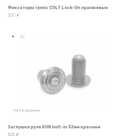
Фиксаторы грипс COLT Lock-On оранжевые
200
₽
Нет в наличии
Заглушки руля XON bolt-in 32мм красные
625
₽