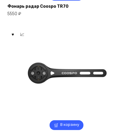
Фонарь радар Coospo TR70
5550
₽
В корзину