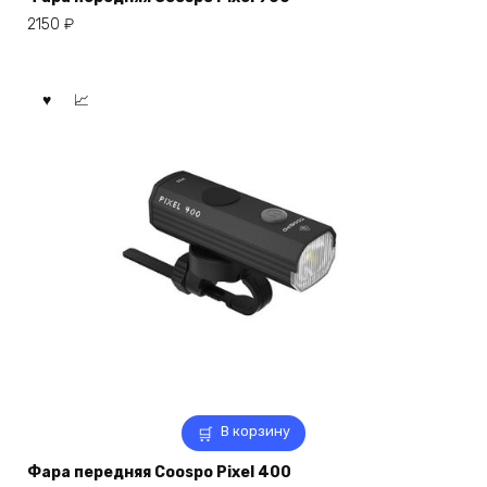
2150
₽
В корзину
Фара передняя Coospo Pixel 400