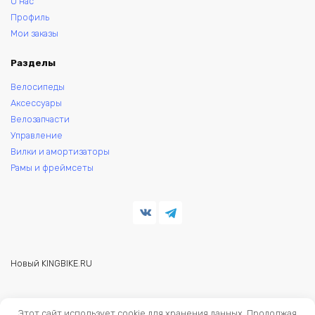
О нас
Профиль
Мои заказы
Разделы
Велосипеды
Аксессуары
Велозапчасти
Управление
Вилки и амортизаторы
Рамы и фреймсеты
Новый KINGBIKE.RU
© 2026 KINGBIKE - веломагазин. Запчасти и аксессуары для
Этот сайт использует cookie для хранения данных. Продолжая