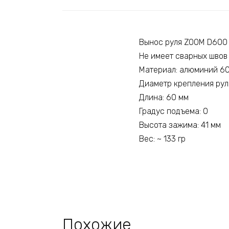
Вынос руля ZOOM D600
Не имеет сварных швов
Материал: алюминий 6
Диаметр крепления руля
Длина: 60 мм
Градус подъема: 0
Высота зажима: 41 мм
Вес: ~ 133 гр
Похожие