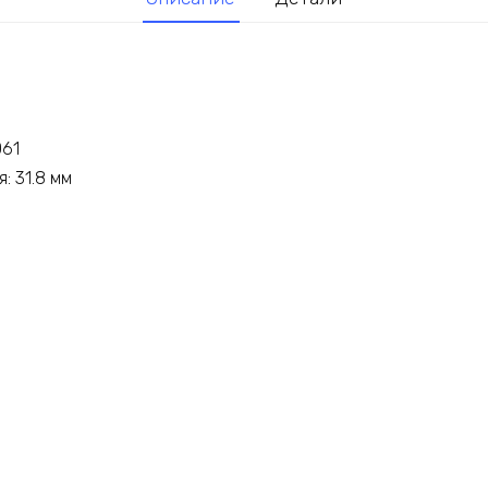
061
: 31.8 мм