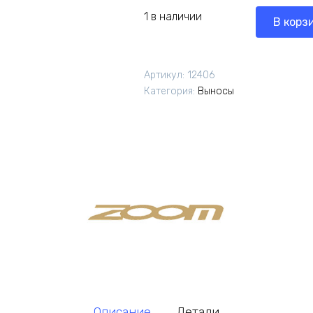
1 в наличии
В корз
Артикул:
12406
Категория:
Выносы
Описание
Детали