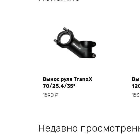
Вынос руля TranzX
Вы
70/25.4/35°
12
В корзину
1590
₽
15
Недавно просмотрен