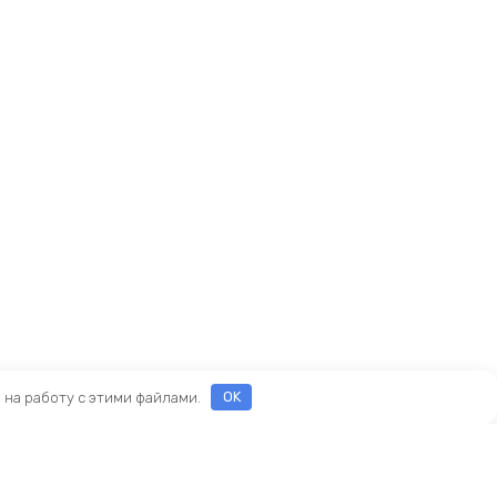
е на работу с этими файлами.
OK