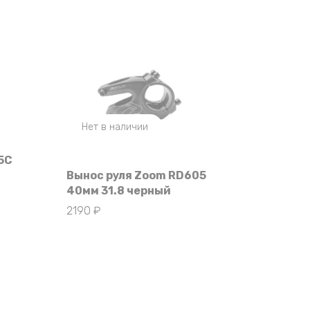
Нет в наличии
5C
Вынос руля Zoom RD605
40мм 31.8 черный
2190
₽