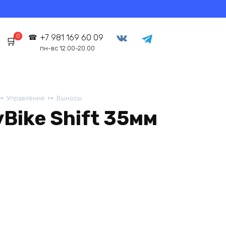
0
+7 981 169 60 09
пн-вс 12.00-20.00
Управление
Выносы
Bike Shift 35мм