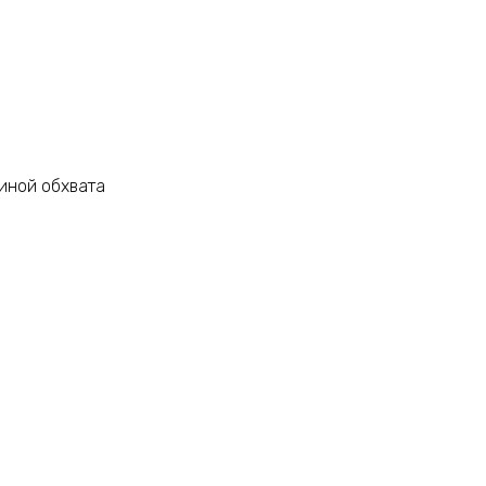
иной обхвата