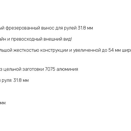
й фрезерованный вынос для рулей 31.8 мм
йн и превосходный внешний вид!
льшой жесткостью конструкции и увеличенной до 54 мм шир
з цельной заготовки 7075 алюминия
руля: 31.8 мм
 мм