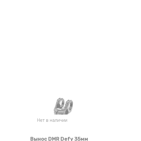
Нет в наличии
Вынос DMR Defy 35мм