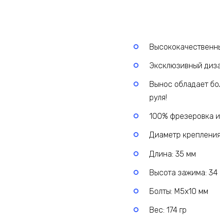
Высококачественны
Эксклюзивный диза
Вынос обладает бо
руля!
100% фрезеровка и
Диаметр крепления 
Длина: 35 мм
Высота зажима: 34
Болты: M5x10 мм
Вес: 174 гр