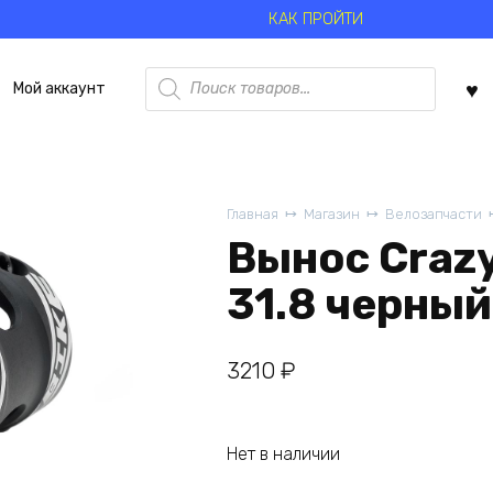
КАК ПРОЙТИ
Поиск
Мой аккаунт
товаров
Главная
Магазин
Велозапчасти
Вынос Crazy
31.8 черный
3210
₽
Нет в наличии