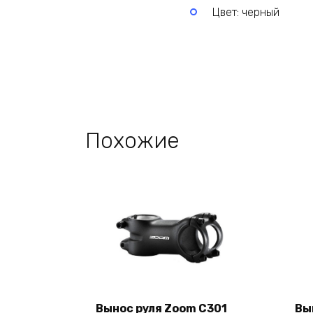
Цвет: черный
Похожие
Вынос руля Zoom C301
Вы