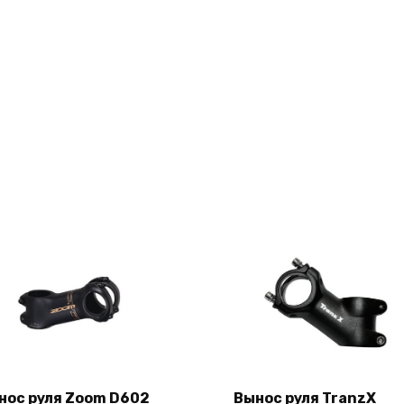
нос руля Zoom D602
Вынос руля TranzX