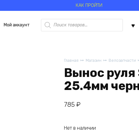
КАК ПРОЙТИ
Поиск
Мой аккаунт
товаров
Главная
Магазин
Велозапчасти
Вынос руля 
25.4мм чер
785
₽
Нет в наличии