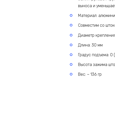
выноса и уменьшает
Материал: алюмини
Совместим со штоко
Диаметр крепления 
Длина: 30 мм
Градус подъема: 0
Высота зажима што
Вес: ~ 136 гр