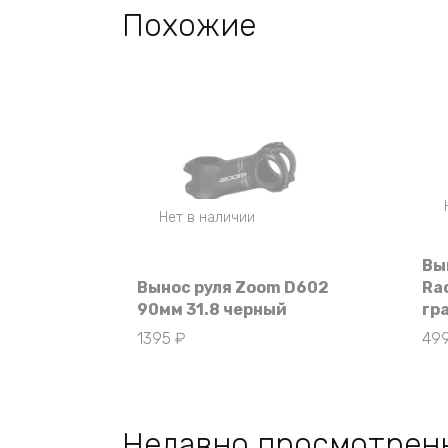
Похожие
Нет в наличии
Вы
Вынос руля Zoom D602
Ra
90мм 31.8 черный
гр
1395
₽
49
Недавно просмотрен