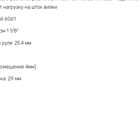
 нагрузку на шток вилки
й 6061
м 1 1/8”
руля: 25.4 мм
 (смещение 4мм)
ка: 29 мм