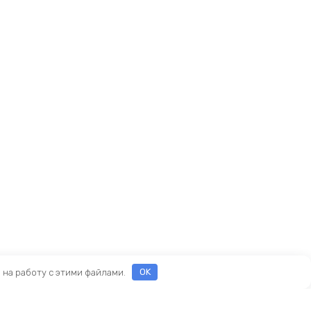
е на работу с этими файлами.
OK