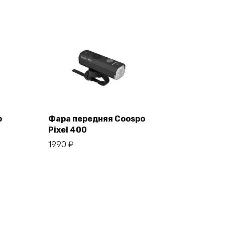
o
Фара передняя Coospo
Pixel 400
В корзину
1990
₽