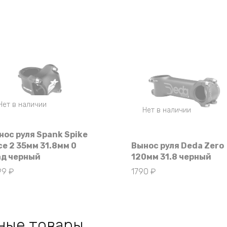
Нет в наличии
Нет в наличии
нос руля Spank Spike
ce 2 35мм 31.8мм 0
Вынос руля Deda Zero
ад черный
120мм 31.8 черный
99
₽
1790
₽
ные товары