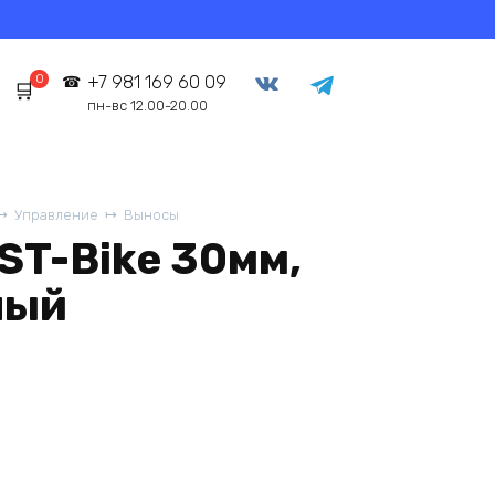
0
+7 981 169 60 09
пн-вс 12.00-20.00
Управление
Выносы
ST-Bike 30мм,
ный