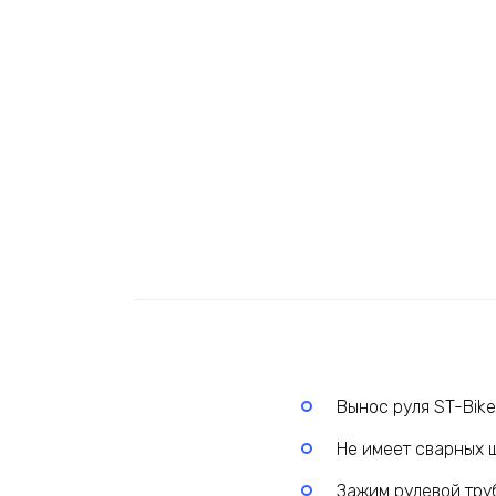
Вынос руля ST-Bike
Не имеет сварных 
Зажим рулевой тру