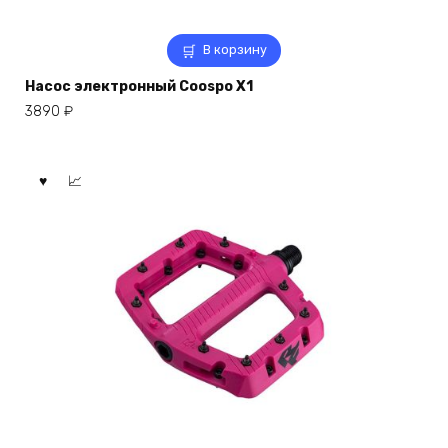
В корзину
Насос электронный Coospo X1
3890
₽