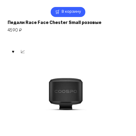
В корзину
Педали Race Face Chester Small розовые
4590
₽