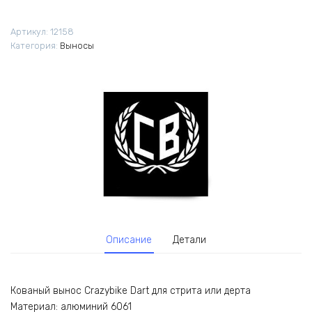
Артикул:
12158
Категория:
Выносы
Описание
Детали
Кованый вынос Crazybike Dart для стрита или дерта
Материал: алюминий 6061