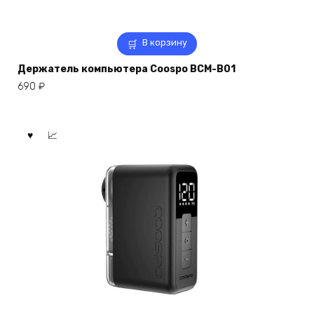
В корзину
Держатель компьютера Coospo BCM-B01
690
₽