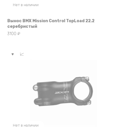
Нет в наличии
Вынос BMX Mission Control TopLoad 22.2
серебристый
3100
₽
Нет в наличии