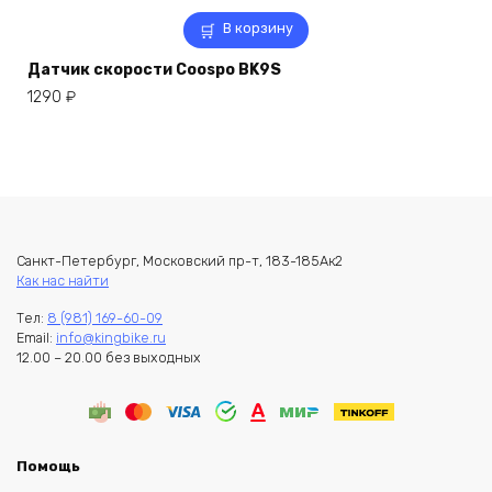
В корзину
Датчик скорости Coospo BK9S
1290
₽
Санкт-Петербург, Московский пр-т, 183-185Ак2
Как нас найти
Тел:
8 (981) 169-60-09
Email:
info@kingbike.ru
12.00 – 20.00 без выходных
Помощь