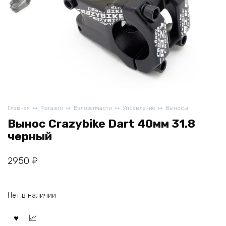
Главная
Магазин
Велозапчасти
Управление
Выносы
Вынос Crazybike Dart 40мм 31.8
черный
2950
₽
Нет в наличии