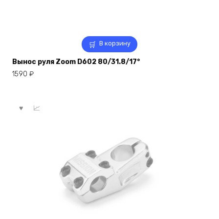
В корзину
Вынос руля Zoom D602 80/31.8/17°
1590
₽