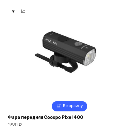
В корзину
Фара передняя Coospo Pixel 400
1990
₽