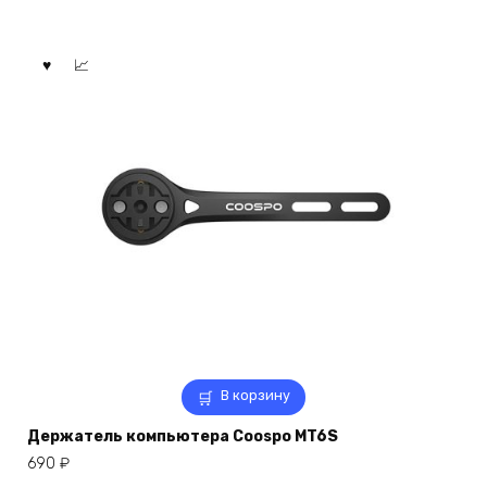
В корзину
Держатель компьютера Coospo MT6S
690
₽