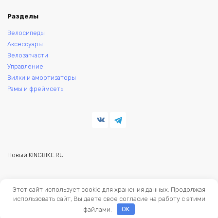
Разделы
Велосипеды
Аксессуары
Велозапчасти
Управление
Вилки и амортизаторы
Рамы и фреймсеты
Новый KINGBIKE.RU
© 2026 KINGBIKE - веломагазин. Запчасти и аксессуары для
Этот сайт использует cookie для хранения данных. Продолжая
велосипедов.
использовать сайт, Вы даете свое согласие на работу с этими
файлами.
OK