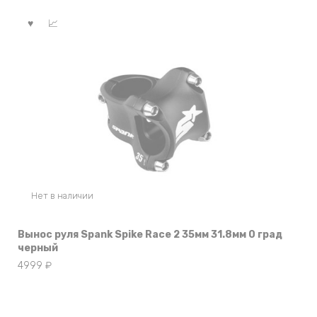
Нет в наличии
Вынос руля Spank Spike Race 2 35мм 31.8мм 0 град
черный
4999
₽