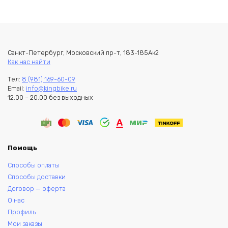
Санкт-Петербург, Московский пр-т, 183-185Ак2
Как нас найти
Тел:
8 (981) 169-60-09
Email:
info@kingbike.ru
12.00 – 20.00 без выходных
Помощь
Способы оплаты
Способы доставки
Договор — оферта
О нас
Профиль
Мои заказы