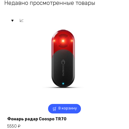
Недавно просмотренные товары
В корзину
Фонарь радар Coospo TR70
5550
₽