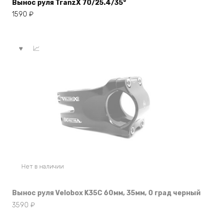
Вынос руля TranzX 70/25.4/35°
1590
₽
Нет в наличии
Вынос руля Velobox K35C 60мм, 35мм, 0 град черный
3590
₽