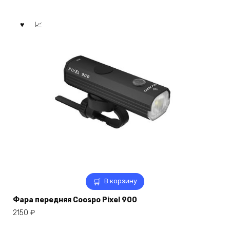
В корзину
Фара передняя Coospo Pixel 900
2150
₽