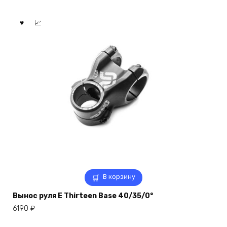
В корзину
Вынос руля E Thirteen Base 40/35/0°
6190
₽