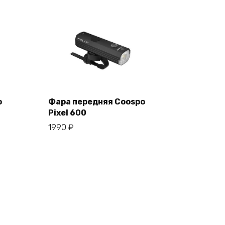
o
Фара передняя Coospo
Pixel 600
В корзину
1990
₽