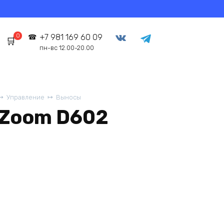
0
+7 981 169 60 09
пн-вс 12.00-20.00
Управление
Выносы
 Zoom D602