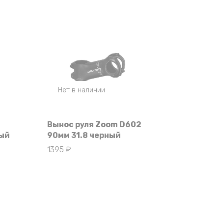
Нет в наличии
Вынос руля Zoom D602
ный
90мм 31.8 черный
1395
₽