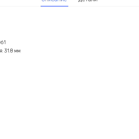
061
: 31.8 мм