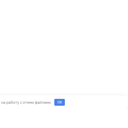
е на работу с этими файлами.
OK