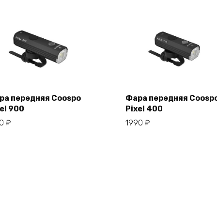
ра передняя Coospo
Фара передняя Coosp
el 900
Pixel 400
В корзину
В корзину
50
₽
1990
₽