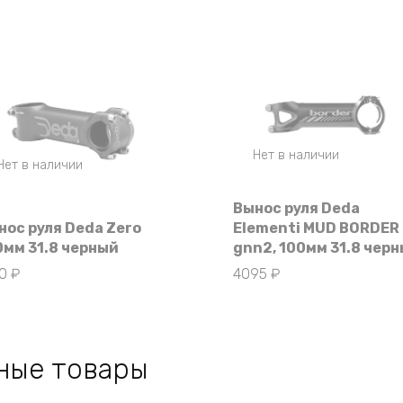
Нет в наличии
Нет в наличии
Вынос руля Deda
нос руля Deda Zero
Elementi MUD BORDER
0мм 31.8 черный
gnn2, 100мм 31.8 чер
90
₽
4095
₽
ные товары