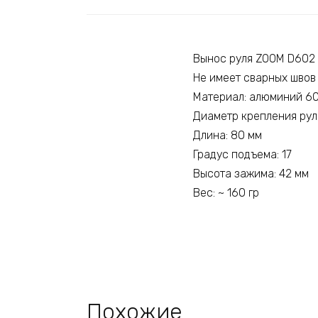
Вынос руля ZOOM D602
Не имеет сварных швов
Материал: алюминий 6
Диаметр крепления руля
Длина: 80 мм
Градус подъема: 17
Высота зажима: 42 мм
Вес: ~ 160 гр
Похожие