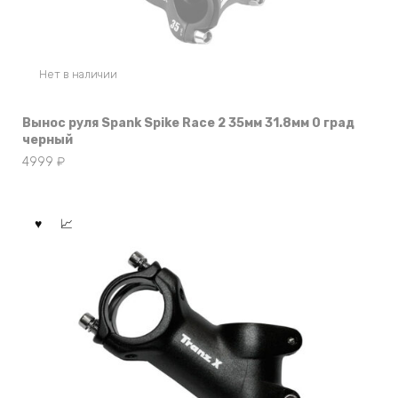
Нет в наличии
Вынос руля Spank Spike Race 2 35мм 31.8мм 0 град
черный
4999
₽