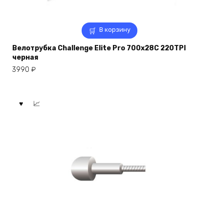
В корзину
Велотрубка Challenge Elite Pro 700x28C 220TPI
черная
3990
₽