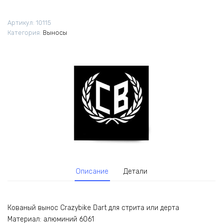
Артикул:
10115
Категория:
Выносы
Описание
Детали
Кованый вынос Crazybike Dart для стрита или дерта
Материал: алюминий 6061