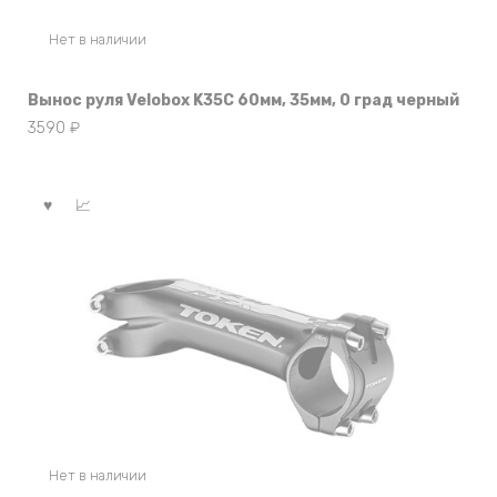
Нет в наличии
Вынос руля Velobox K35C 60мм, 35мм, 0 град черный
3590
₽
Нет в наличии