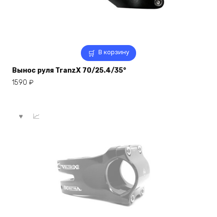
В корзину
Вынос руля TranzX 70/25.4/35°
1590
₽