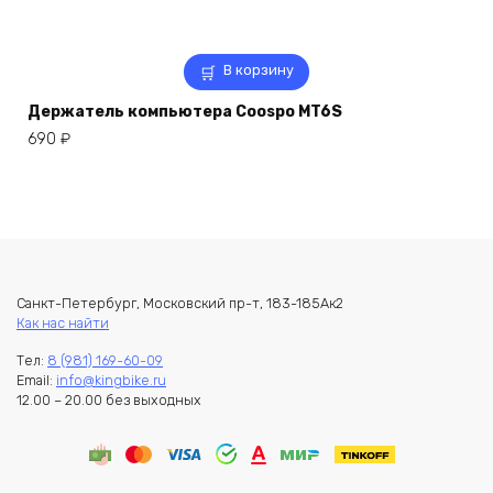
В корзину
Держатель компьютера Coospo MT6S
690
₽
Санкт-Петербург, Московский пр-т, 183-185Ак2
Как нас найти
Тел:
8 (981) 169-60-09
Email:
info@kingbike.ru
12.00 – 20.00 без выходных