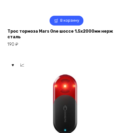
В корзину
Трос тормоза Mars One шоссе 1.5х2000мм нерж
сталь
190
₽