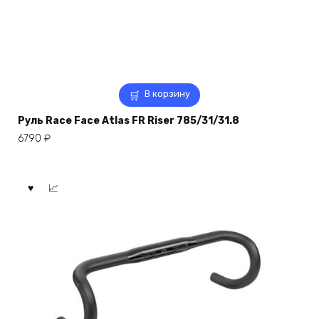
В корзину
Руль Race Face Atlas FR Riser 785/31/31.8
6790
₽