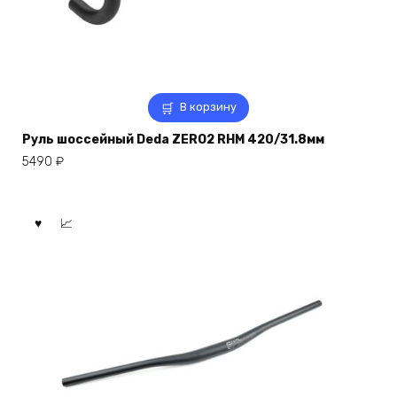
В корзину
Руль шоссейный Deda ZERO2 RHM 420/31.8мм
5490
₽