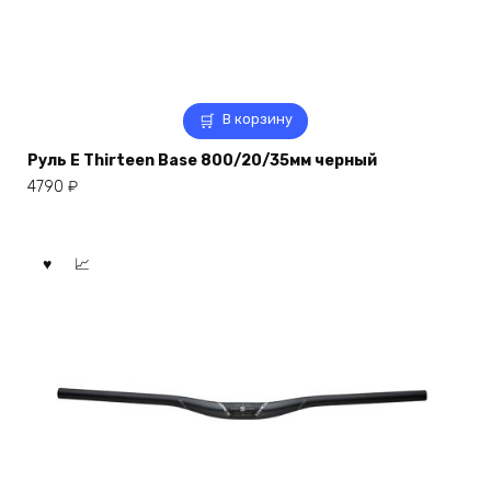
В корзину
Руль E Thirteen Base 800/20/35мм черный
4790
₽