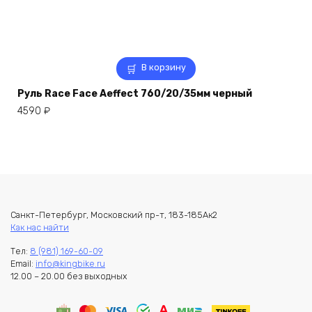
В корзину
Руль Race Face Aeffect 760/20/35мм черный
4590
₽
Санкт-Петербург, Московский пр-т, 183-185Ак2
Как нас найти
Тел:
8 (981) 169-60-09
Email:
info@kingbike.ru
12.00 – 20.00 без выходных