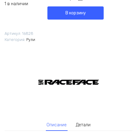
1 в наличии
В корзину
Артикул:
16828
Категория:
Рули
Описание
Детали