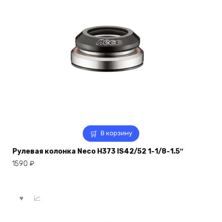
В корзину
Рулевая колонка Neco H373 IS42/52 1-1/8-1.5″
1590
₽