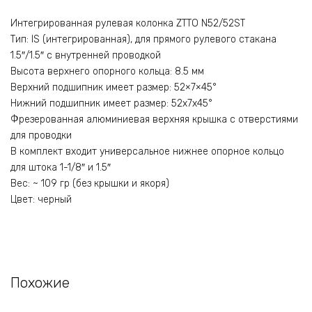
Интегрированная рулевая колонка ZTTO N52/52ST
Тип: IS (интегрированная), для прямого рулевого стакана
1.5″/1.5″ с внутренней проводкой
Высота верхнего опорного кольца: 8.5 мм
Верхний подшипник имеет размер: 52×7×45°
Нижний подшипник имеет размер: 52х7х45°
Фрезерованная алюминиевая верхняя крышка с отверстиями
для проводки
В комплект входит универсальное нижнее опорное кольцо
для штока 1-1/8″ и 1.5″
Вес: ~ 109 гр (без крышки и якоря)
Цвет: черный
Похожие