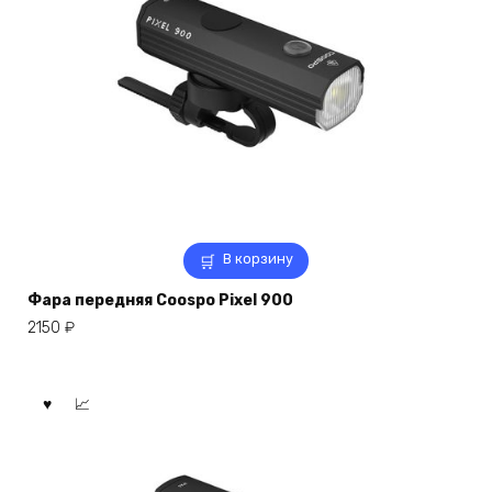
В корзину
Фара передняя Coospo Pixel 900
2150
₽