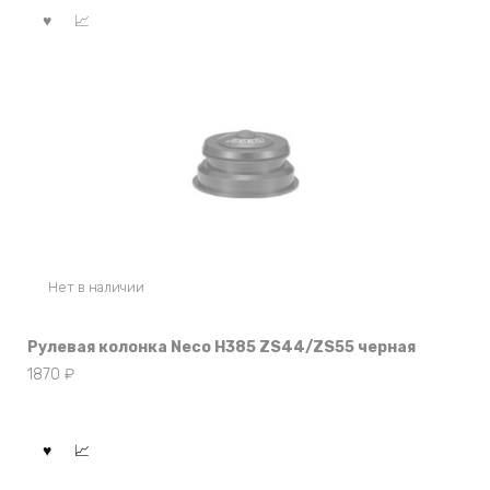
Нет в наличии
Рулевая колонка Neco H385 ZS44/ZS55 черная
1870
₽