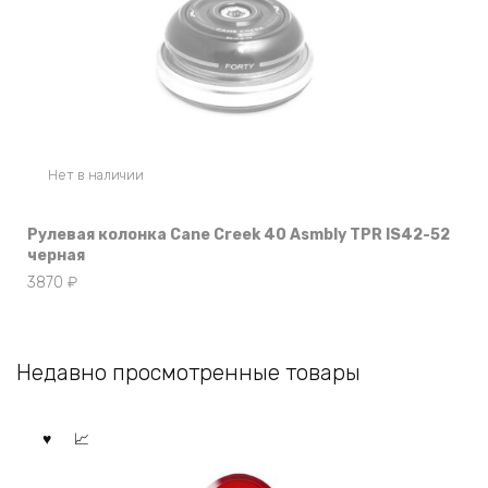
Нет в наличии
Рулевая колонка Cane Creek 40 Asmbly TPR IS42-52
черная
3870
₽
Недавно просмотренные товары