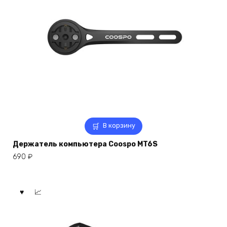
В корзину
Держатель компьютера Coospo MT6S
690
₽