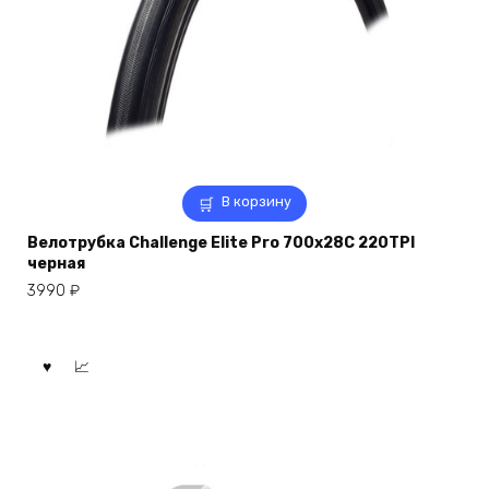
В корзину
Велотрубка Challenge Elite Pro 700x28C 220TPI
черная
3990
₽