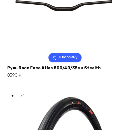
В корзину
Руль Race Face Atlas 800/40/35мм Stealth
8390
₽