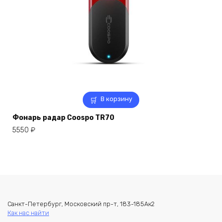
В корзину
Фонарь радар Coospo TR70
5550
₽
Санкт-Петербург, Московский пр-т, 183-185Ак2
Как нас найти