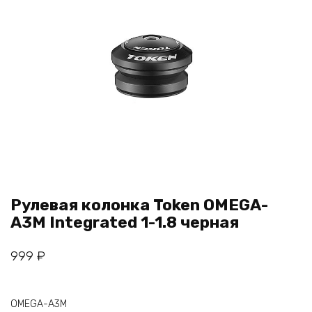
Рулевая колонка Token OMEGA-
A3M Integrated 1-1.8 черная
999
₽
OMEGA-A3M