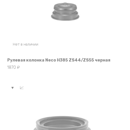
Нет в наличии
Рулевая колонка Neco H385 ZS44/ZS55 черная
1870
₽