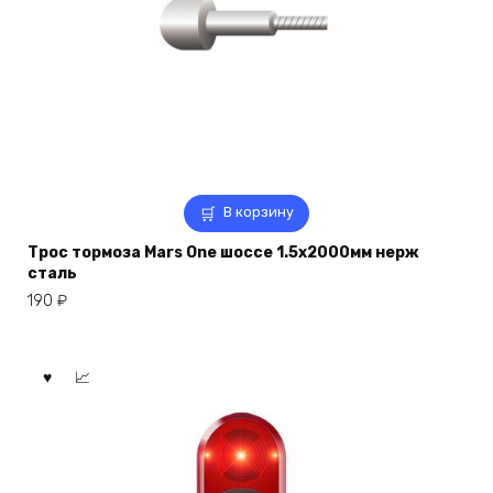
В корзину
Трос тормоза Mars One шоссе 1.5х2000мм нерж
сталь
190
₽