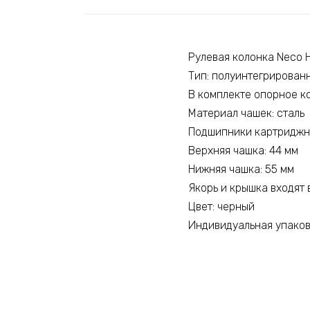
Рулевая колонка Neco 
Тип: полуинтегрированна
В комплекте опорное ко
Материал чашек: сталь
Подшипники картриджн
Верхняя чашка: 44 мм
Нижняя чашка: 55 мм
Якорь и крышка входят 
Цвет: черный
Индивидуальная упако