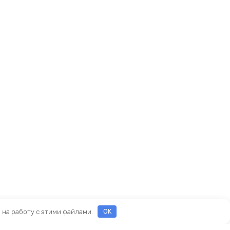
е на работу с этими файлами.
OK