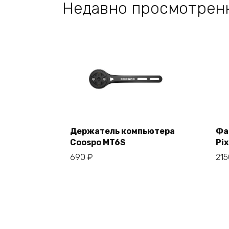
Недавно просмотрен
Держатель компьютера
Фа
Coospo MT6S
Pix
В корзину
690
₽
21