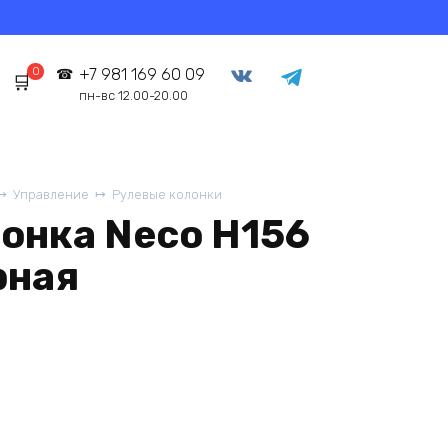
0
+7 981 169 60 09
пн-вс 12.00-20.00
Управление
Рулевые колонки
лонка Neco H156
рная