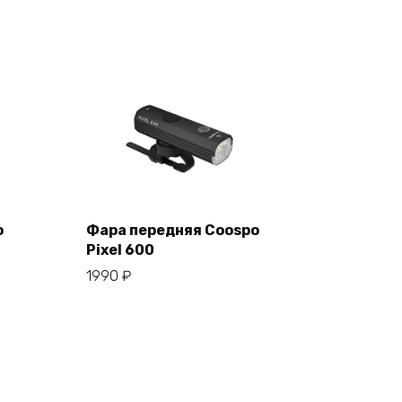
o
Фара передняя Coospo
Pixel 600
В корзину
1990
₽