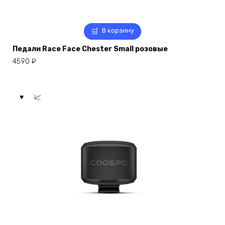
В корзину
Педали Race Face Chester Small розовые
4590
₽