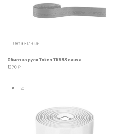
Нет в наличии
Обмотка руля Token TK583 синяя
1290
₽