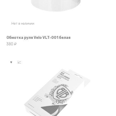
Нет в наличии
Обмотка руля Velo VLT-001 белая
380
₽