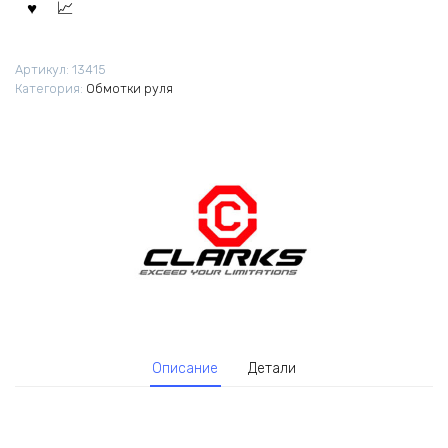
Артикул:
13415
Категория:
Обмотки руля
Описание
Детали