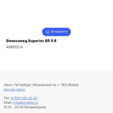
В корзину
Велосипед Superior RR 9.8
468900
₽
Санкт-Петербург, Московский пр-т, 183-185Ак2
Как нас найти
Тел:
8 (981) 169-60-09
Email:
info@kingbike.ru
12.00 – 20.00 без выходных