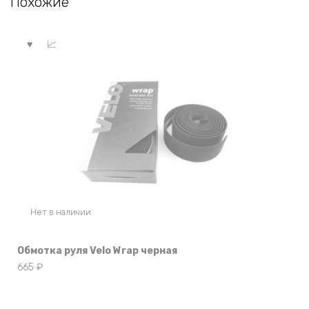
Похожие
Нет в наличии
Обмотка руля Velo Wrap черная
665
₽