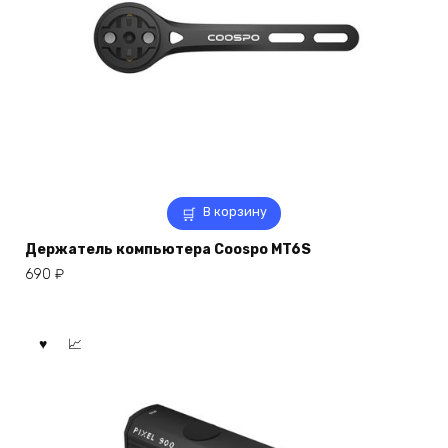
В корзину
Держатель компьютера Coospo MT6S
690
₽