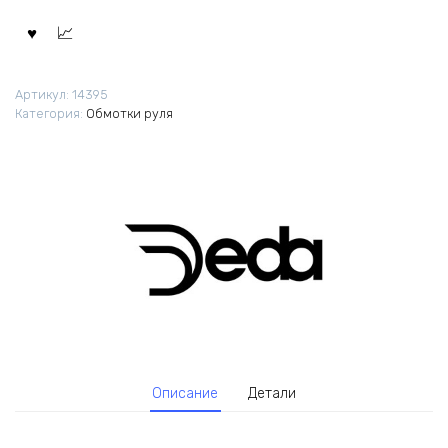
Артикул:
14395
Категория:
Обмотки руля
Описание
Детали