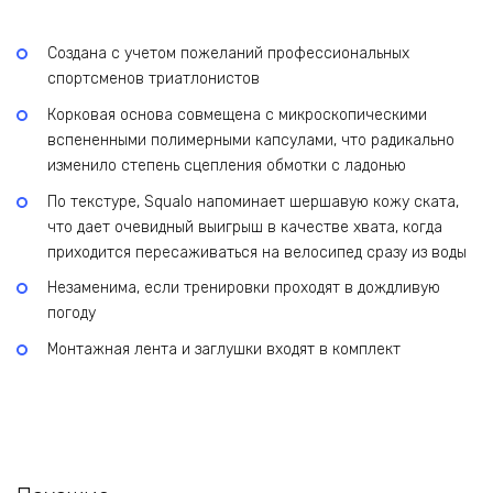
Создана с учетом пожеланий профессиональных
спортсменов триатлонистов
Корковая основа совмещена с микроскопическими
вспененными полимерными капсулами, что радикально
изменило степень сцепления обмотки с ладонью
По текстуре, Squalo напоминает шершавую кожу ската,
что дает очевидный выигрыш в качестве хвата, когда
приходится пересаживаться на велосипед сразу из воды
Незаменима, если тренировки проходят в дождливую
погоду
Монтажная лента и заглушки входят в комплект