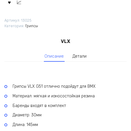
Артикул:
13025
Категория:
Грипсы
VLX
Описание
Детали
Грипсы VLX G51 отлично подойдут для BMX
Материал: мягкая и износостойкая резина
Баренды входят в комплект
Диаметр: 30мм
Длина: 145мм