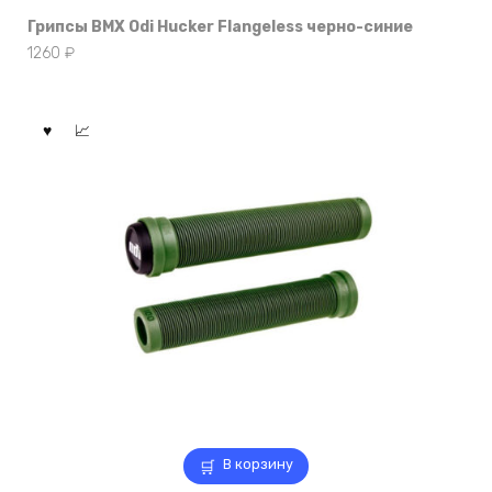
Грипсы BMX Odi Hucker Flangeless черно-синие
1260
₽
В корзину