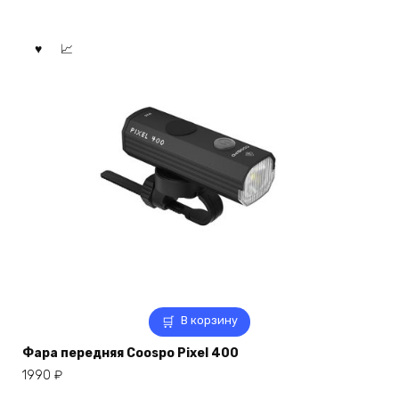
В корзину
Фара передняя Coospo Pixel 400
1990
₽