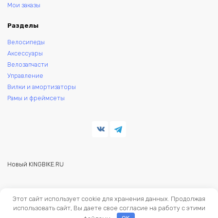
Мои заказы
Разделы
Велосипеды
Аксессуары
Велозапчасти
Управление
Вилки и амортизаторы
Рамы и фреймсеты
Новый KINGBIKE.RU
© 2026 KINGBIKE - веломагазин. Запчасти и аксессуары для
Этот сайт использует cookie для хранения данных. Продолжая
велосипедов.
использовать сайт, Вы даете свое согласие на работу с этими