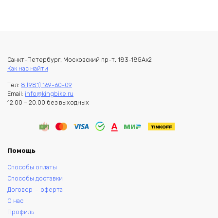
Санкт-Петербург, Московский пр-т, 183-185Ак2
Как нас найти
Тел:
8 (981) 169-60-09
Email:
info@kingbike.ru
12.00 – 20.00 без выходных
Помощь
Способы оплаты
Способы доставки
Договор — оферта
О нас
Профиль