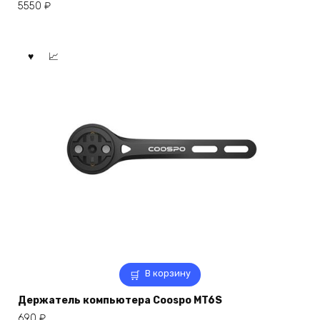
5550
₽
В корзину
Держатель компьютера Coospo MT6S
690
₽