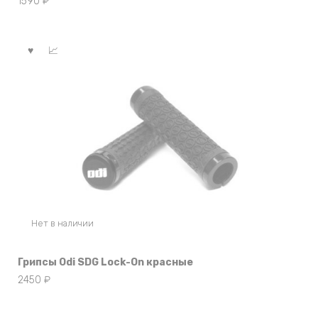
1590
₽
Нет в наличии
Грипсы Odi SDG Lock-On красные
2450
₽