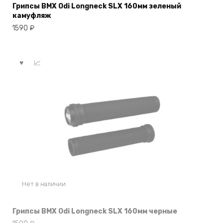
Грипсы BMX Odi Longneck SLX 160мм зеленый
камуфляж
1590
₽
Нет в наличии
Грипсы BMX Odi Longneck SLX 160мм черные