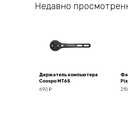
Недавно просмотрен
Держатель компьютера
Фа
Coospo MT6S
Pix
В корзину
690
₽
21