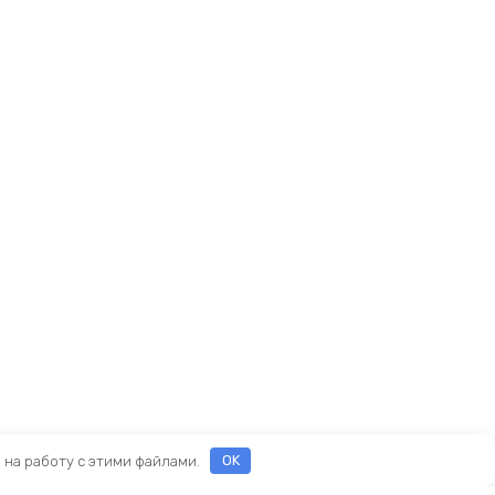
е на работу с этими файлами.
OK