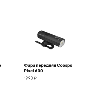
o
Фара передняя Coospo
Pixel 600
В корзину
1990
₽