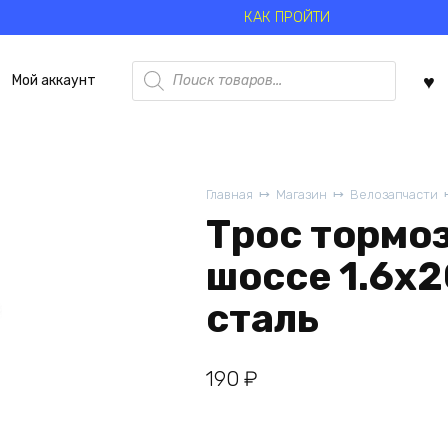
КАК ПРОЙТИ
Поиск
Мой аккаунт
товаров
Главная
Магазин
Велозапчасти
Трос тормоз
шоссе 1.6х
сталь
190
₽