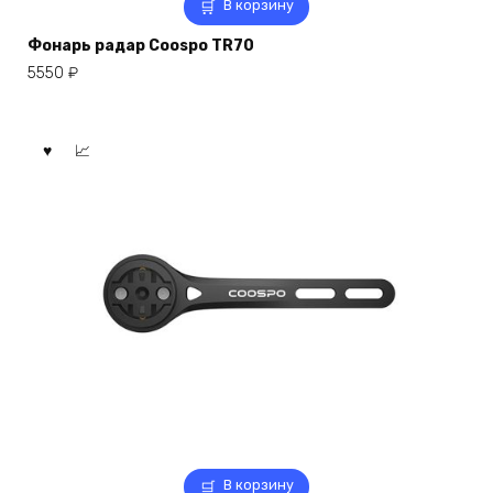
В корзину
Фонарь радар Coospo TR70
5550
₽
В корзину