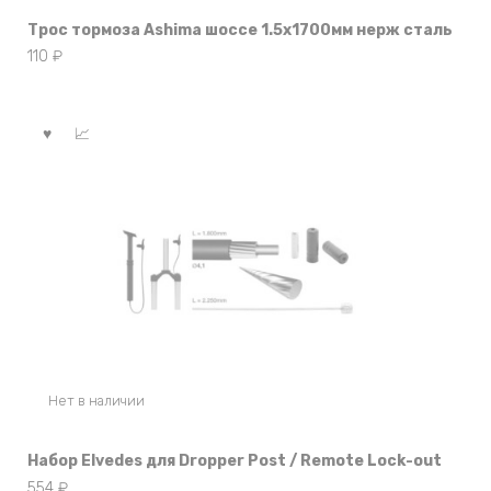
Трос тормоза Ashima шоссе 1.5х1700мм нерж сталь
110
₽
Нет в наличии
Набор Elvedes для Dropper Post / Remote Lock-out
554
₽