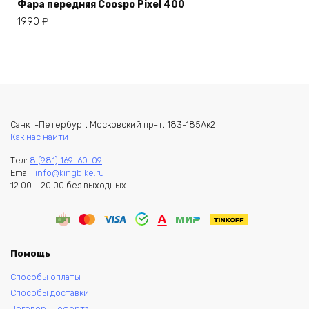
Фара передняя Coospo Pixel 400
1990
₽
Санкт-Петербург, Московский пр-т, 183-185Ак2
Как нас найти
Тел:
8 (981) 169-60-09
Email:
info@kingbike.ru
12.00 – 20.00 без выходных
Помощь
Способы оплаты
Способы доставки
Договор — оферта