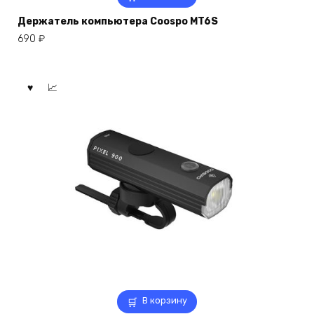
Держатель компьютера Coospo MT6S
690
₽
В корзину