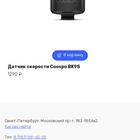
В корзину
Датчик скорости Coospo BK9S
1290
₽
Санкт-Петербург, Московский пр-т, 183-185Ак2
Как нас найти
Тел:
8 (981) 169-60-09