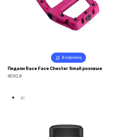
В корзину
Педали Race Face Chester Small розовые
4590
₽