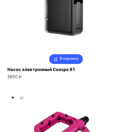
В корзину
Насос электронный Coospo X1
3890
₽