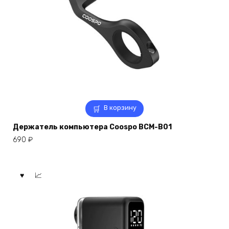
В корзину
Держатель компьютера Coospo BCM-B01
690
₽