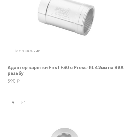
Нет в наличии
Адаптер каретки First F30 c Press-fit 42мм на BSA
резьбу
590
₽