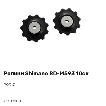
Ролики Shimano RD-M593 10ск
999
₽
Y5XU98030