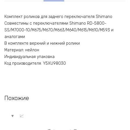
Комплект роликов для заднего переключателя Shimano
Совместимы с переключателями Shimano RD-5800-
SS/M7000-10/M675/M670/M663/M640/M615/M610/M593 и
аналогами
В комплекте верхний и нижний ролики
Материал: нейлон
Индивидуальная упаковка
Код производителя: Y5XU98030
Похожие