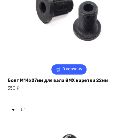
В корзину
Болт M14x27мм для вала BMX каретки 22мм
350
₽