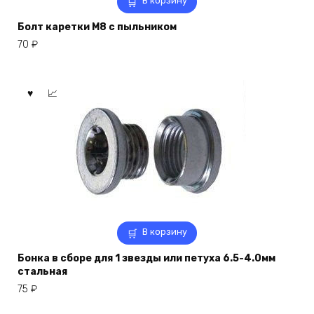
В корзину
Болт каретки M8 с пыльником
70
₽
В корзину
Бонка в сборе для 1 звезды или петуха 6.5-4.0мм
стальная
75
₽