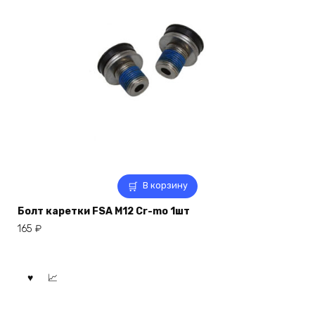
В корзину
Болт каретки FSA M12 Cr-mo 1шт
165
₽