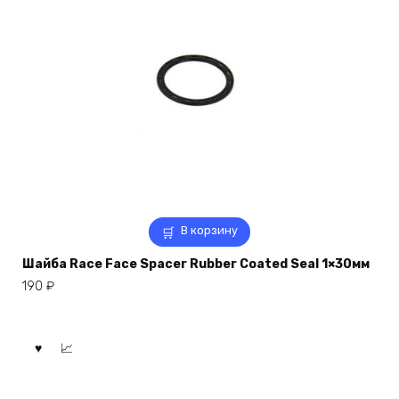
В корзину
Шайба Race Face Spacer Rubber Coated Seal 1×30мм
190
₽