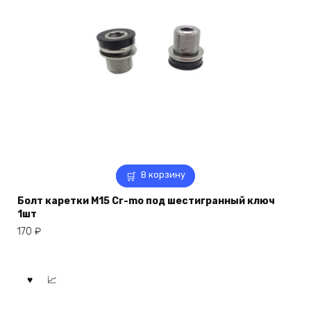
В корзину
Болт каретки M15 Cr-mo под шестигранный ключ
1шт
170
₽