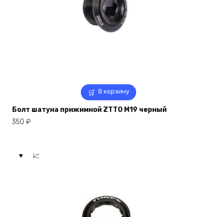
В корзину
Болт шатуна прижимной ZTTO M19 черный
350
₽