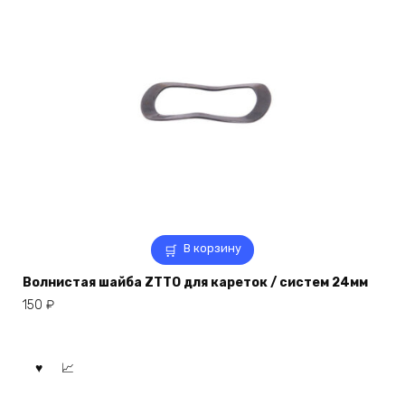
В корзину
Волнистая шайба ZTTO для кареток / систем 24мм
150
₽