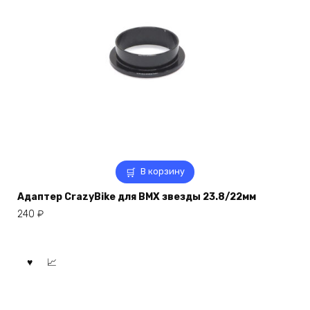
В корзину
Адаптер CrazyBike для BMX звезды 23.8/22мм
240
₽