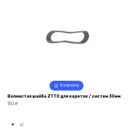
В корзину
Волнистая шайба ZTTO для кареток / систем 30мм
150
₽