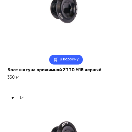
В корзину
Болт шатуна прижимной ZTTO M18 черный
350
₽