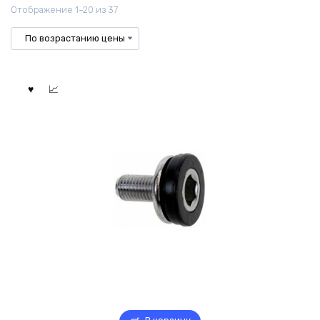
Цены:
Отображение 1–20 из 37
по
возрастанию