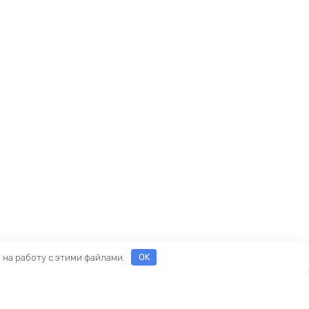
е на работу с этими файлами.
OK