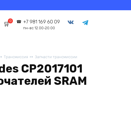
0
+7 981 169 60 09
пн-вс 12.00-20.00
Трансмиссия
Запчасти трансмиссии
des CP2017101
ючателей SRAM