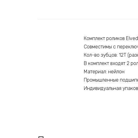
Комплект роликов Elve
Совместимы с переключ
Кол-во зубцов: 12Т (ра
В комплект входят 2 ро
Материал: нейлон
Промышленные подшипн
Индивидуальная упако