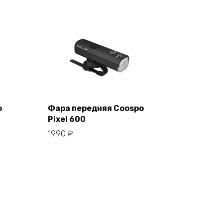
o
Фара передняя Coospo
Pixel 600
В корзину
1990
₽