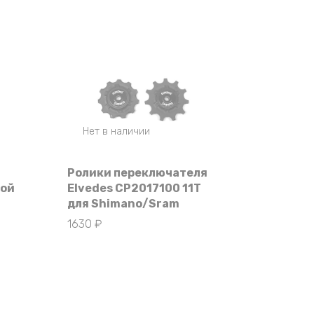
Нет в наличии
Ролики переключателя
ной
Elvedes CP2017100 11T
для Shimano/Sram
1630
₽