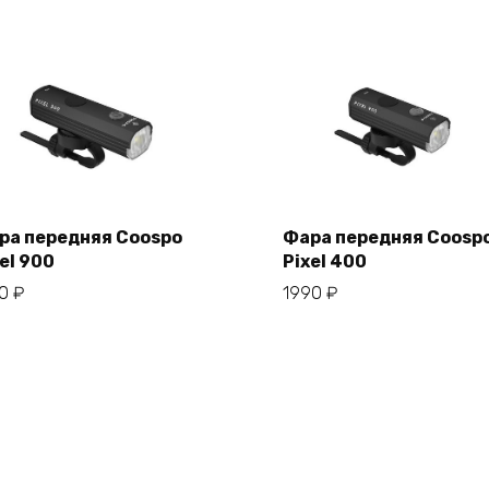
ра передняя Coospo
Фара передняя Coosp
el 900
Pixel 400
В корзину
В корзину
50
₽
1990
₽