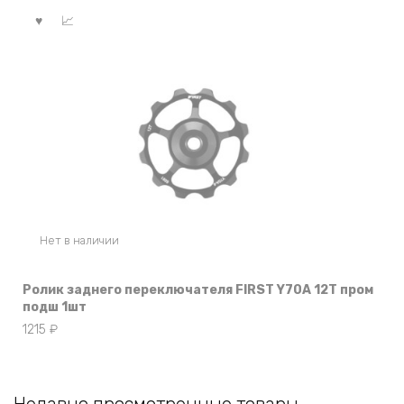
Нет в наличии
Ролик заднего переключателя FIRST Y70A 12T пром
подш 1шт
1215
₽