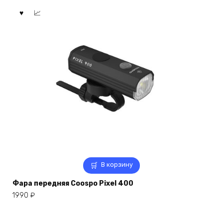
В корзину
Фара передняя Coospo Pixel 400
1990
₽