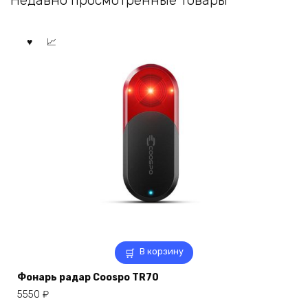
Недавно просмотренные товары
В корзину
Фонарь радар Coospo TR70
5550
₽