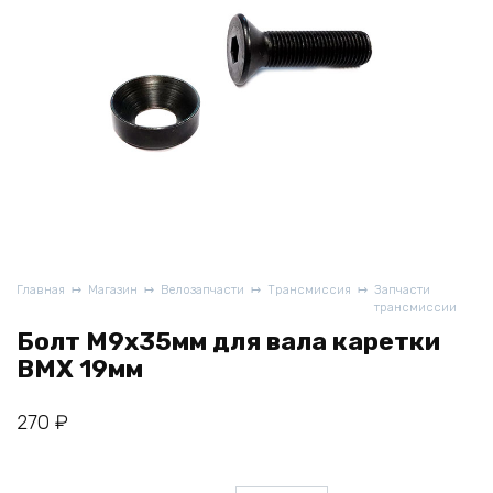
Главная
Магазин
Велозапчасти
Трансмиссия
Запчасти
трансмиссии
Болт M9x35мм для вала каретки
BMX 19мм
270
₽