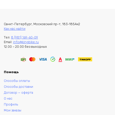
Санкт-Петербург, Московский пр-т, 183-185Ак2
Как нас найти
Тел:
8 (981) 169-60-09
Email:
info@kingbike.ru
12.00 – 20.00 без выходных
Помощь
Способы оплаты
Способы доставки
Договор — оферта
О нас
Профиль
Мои заказы