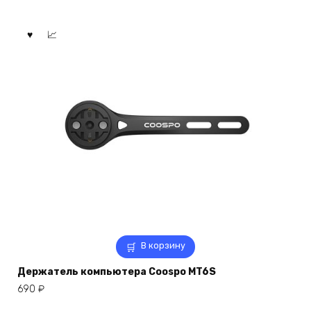
В корзину
Держатель компьютера Coospo MT6S
690
₽