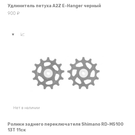
Удлинитель петуха A2Z E-Hanger черный
900
₽
Нет в наличии
Ролики заднего переключателя Shimano RD-M5100
13Т 11ск