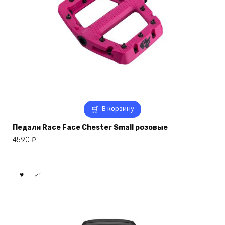
В корзину
Педали Race Face Chester Small розовые
4590
₽