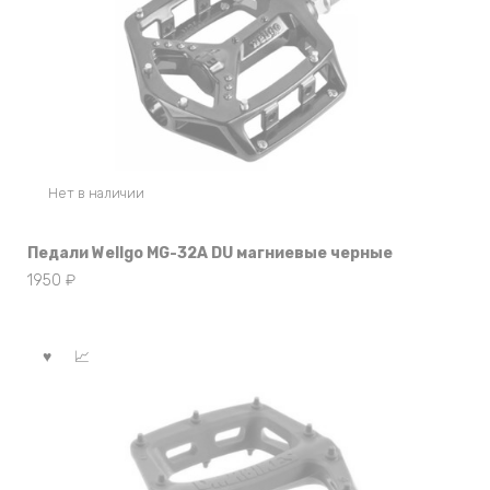
Нет в наличии
Педали Wellgo MG-32A DU магниевые черные
1950
₽