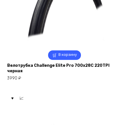
В корзину
Велотрубка Challenge Elite Pro 700x28C 220TPI
черная
3990
₽