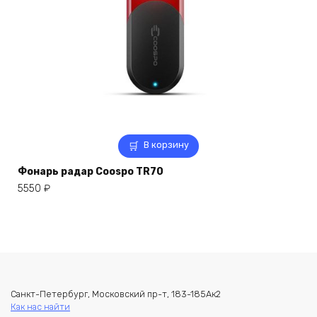
В корзину
Фонарь радар Coospo TR70
5550
₽
Санкт-Петербург, Московский пр-т, 183-185Ак2
Как нас найти