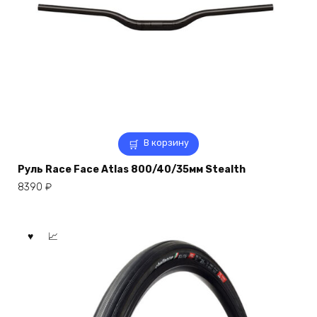
В корзину
Руль Race Face Atlas 800/40/35мм Stealth
8390
₽