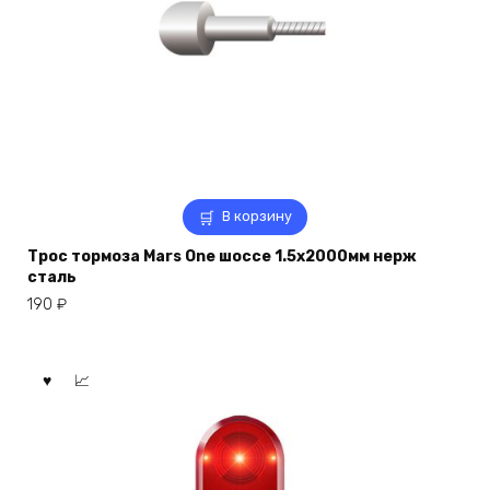
В корзину
Трос тормоза Mars One шоссе 1.5х2000мм нерж
сталь
190
₽