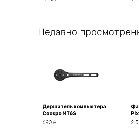
Недавно просмотрен
Держатель компьютера
Фа
Coospo MT6S
Pix
В корзину
690
₽
21