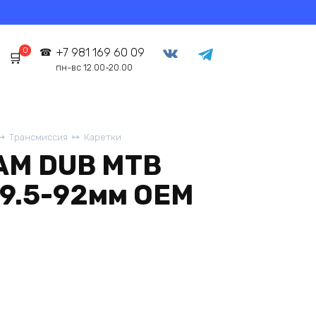
0
+7 981 169 60 09
пн-вс 12.00-20.00
Трансмиссия
Каретки
AM DUB MTB
89.5-92мм OEM