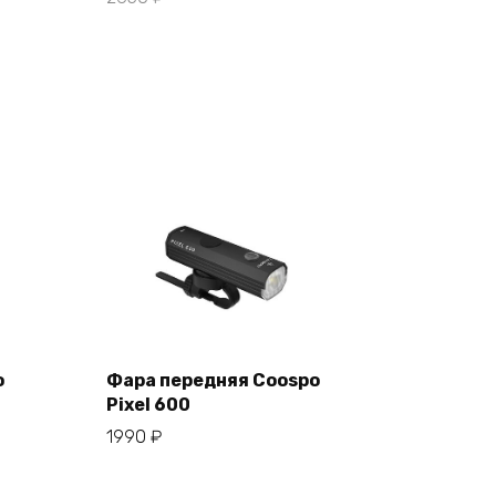
o
Фара передняя Coospo
Pixel 600
В корзину
1990
₽