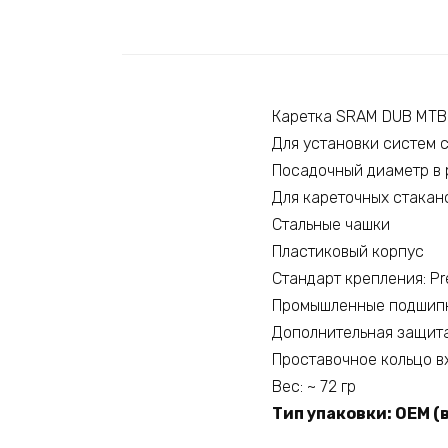
Каретка SRAM DUB MTB
Для установки систем c
Посадочный диаметр в р
Для кареточных стакано
Стальные чашки
Пластиковый корпус
Стандарт крепления: Pre
Промышленные подшип
Дополнительная защита
Проставочное кольцо в
Вес: ~ 72 гр
Тип упаковки: OEM (