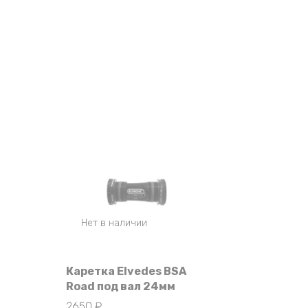
Нет в наличии
Каретка Elvedes BSA
Road под вал 24мм
2650
₽