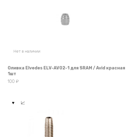
Нет в наличии
Оливка Elvedes ELV-AV02-1 для SRAM / Avid красная
1шт
100
₽