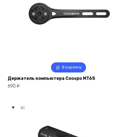
В корзину
Держатель компьютера Coospo MT6S
690
₽