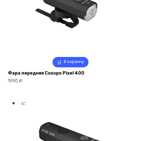
В корзину
Фара передняя Coospo Pixel 400
1990
₽