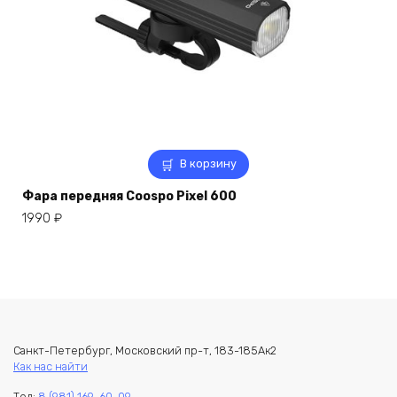
В корзину
Фара передняя Coospo Pixel 600
1990
₽
Санкт-Петербург, Московский пр-т, 183-185Ак2
Как нас найти
Тел:
8 (981) 169-60-09