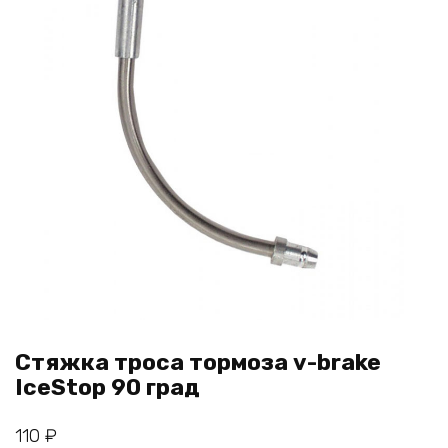
Стяжка троса тормоза v-brake
IceStop 90 град
110
₽