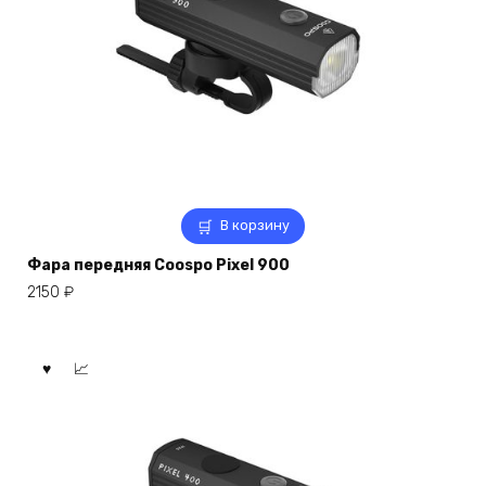
В корзину
Фара передняя Coospo Pixel 900
2150
₽