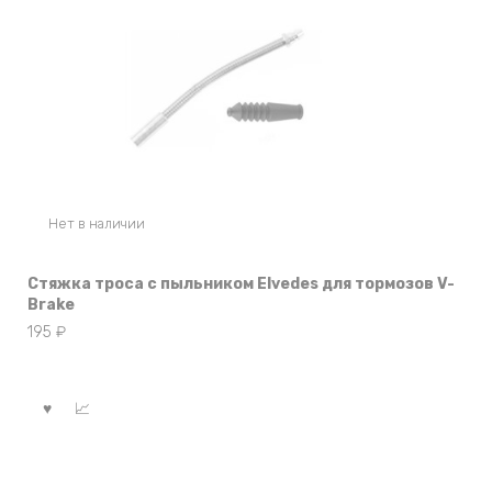
Нет в наличии
Стяжка троса с пыльником Elvedes для тормозов V-
Brake
195
₽