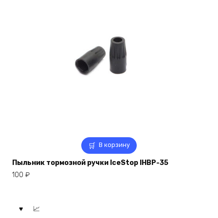
В корзину
Пыльник тормозной ручки IceStop IHBP-35
100
₽