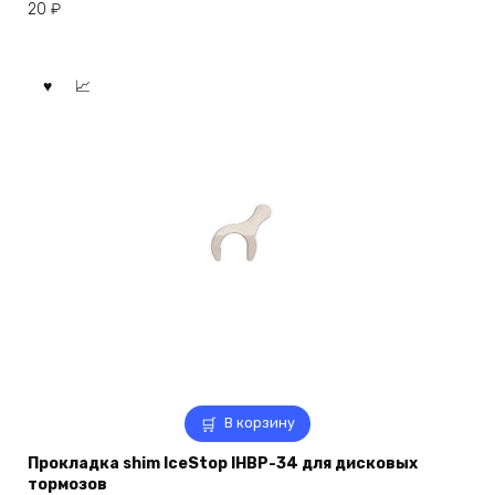
20
₽
В корзину
Прокладка shim IceStop IHBP-34 для дисковых
тормозов