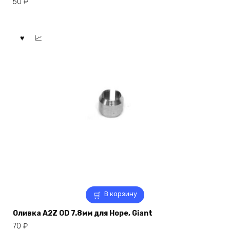
50
₽
В корзину
Оливка A2Z OD 7.8мм для Hope, Giant
70
₽