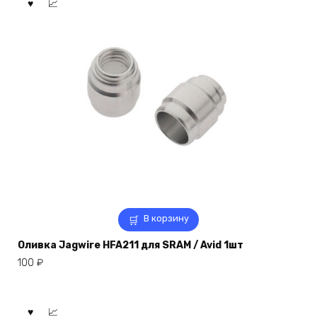
В корзину
Оливка Jagwire HFA211 для SRAM / Avid 1шт
100
₽