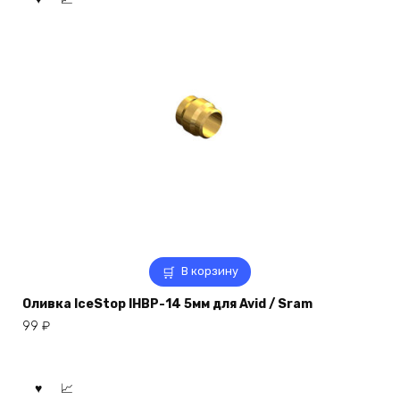
В корзину
Оливка IceStop IHBP-14 5мм для Avid / Sram
99
₽