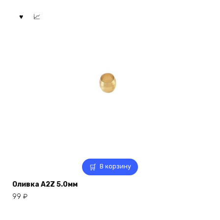
В корзину
Оливка A2Z 5.0мм
99
₽