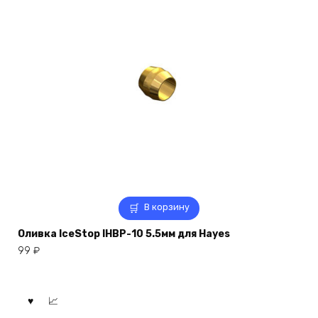
В корзину
Оливка IceStop IHBP-10 5.5мм для Hayes
99
₽