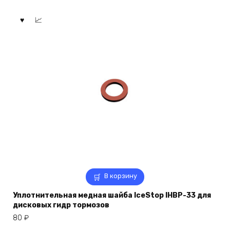
В корзину
Уплотнительная медная шайба IceStop IHBP-33 для
дисковых гидр тормозов
80
₽