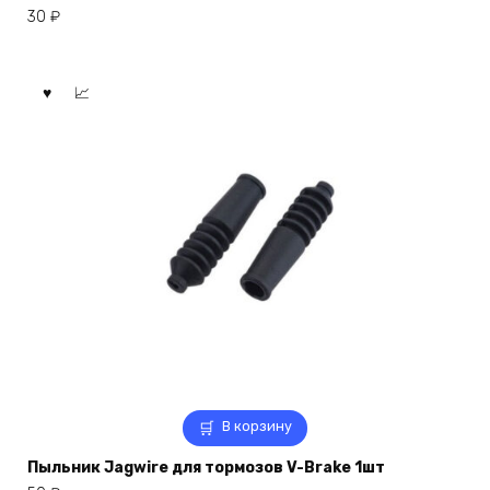
30
₽
В корзину
Пыльник Jagwire для тормозов V-Brake 1шт