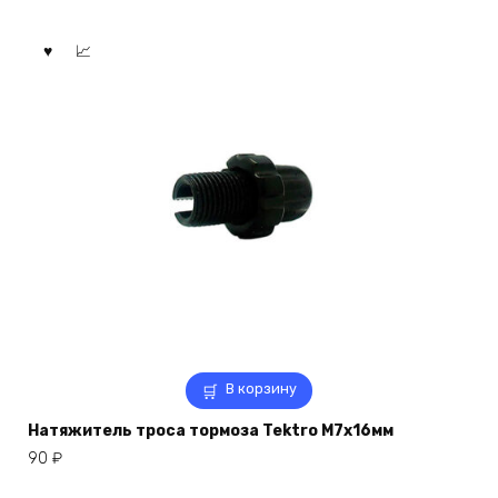
В корзину
Натяжитель троса тормоза Tektro M7x16мм
90
₽