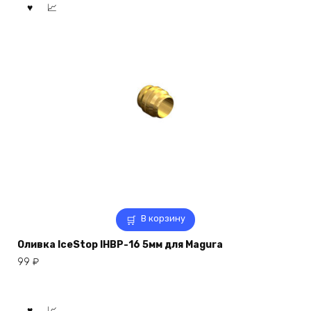
В корзину
Оливка IceStop IHBP-16 5мм для Magura
99
₽