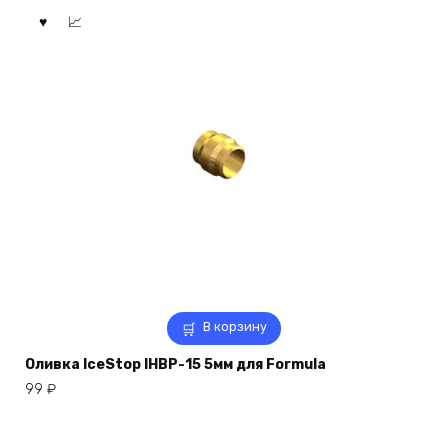
В корзину
Оливка IceStop IHBP-15 5мм для Formula
99
₽