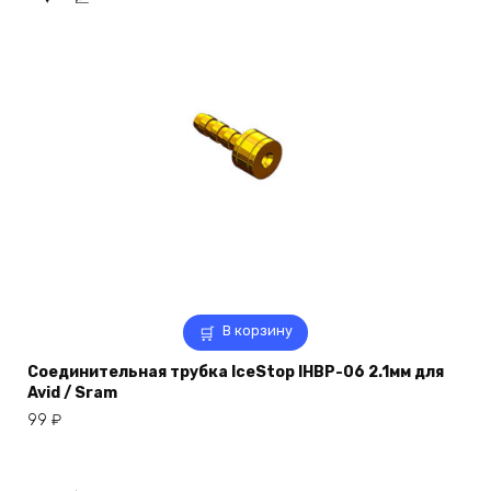
В корзину
Соединительная трубка IceStop IHBP-06 2.1мм для
Avid / Sram
99
₽