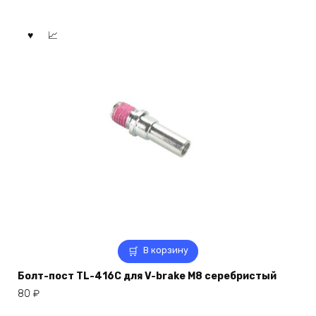
В корзину
Болт-пост TL-416С для V-brake M8 серебристый
80
₽