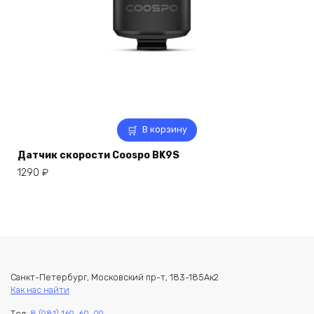
В корзину
Датчик скорости Coospo BK9S
1290
₽
Санкт-Петербург, Московский пр-т, 183-185Ак2
Как нас найти
Тел:
8 (981) 169-60-09