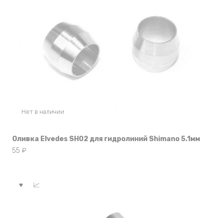
Нет в наличии
Оливка Elvedes SH02 для гидролиний Shimano 5.1мм
55
₽