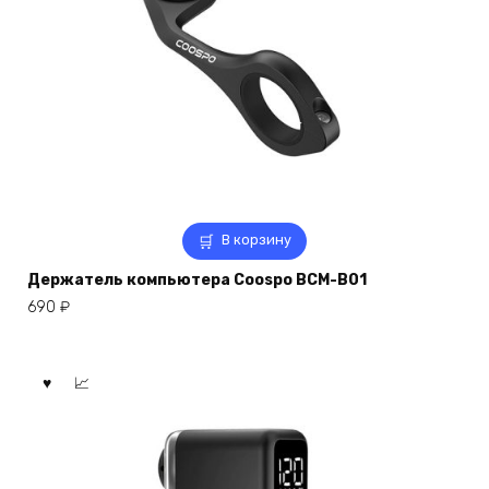
В корзину
Держатель компьютера Coospo BCM-B01
690
₽