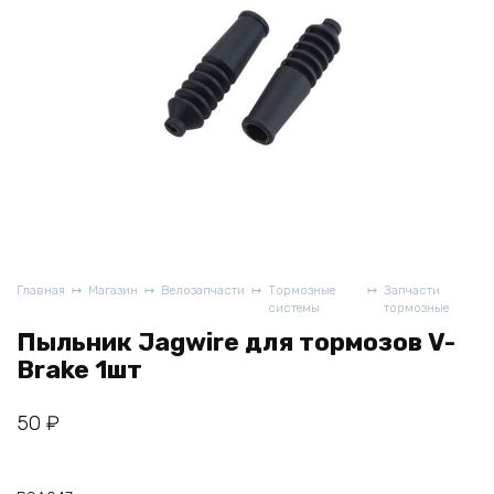
Главная
Магазин
Велозапчасти
Тормозные
Запчасти
системы
тормозные
Пыльник Jagwire для тормозов V-
Brake 1шт
50
₽