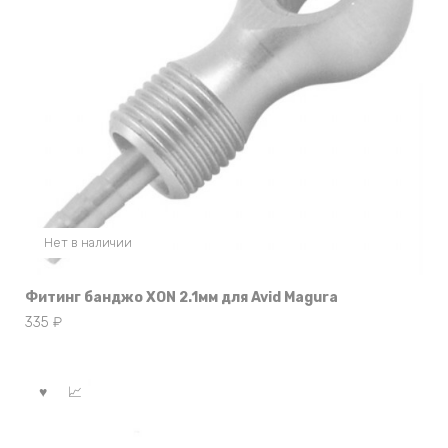
Нет в наличии
Фитинг банджо XON 2.1мм для Avid Magura
335
₽