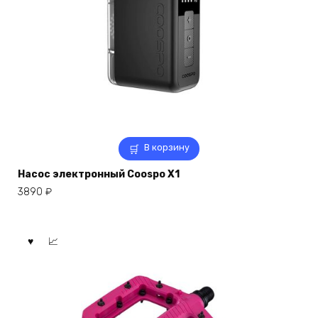
В корзину
Насос электронный Coospo X1
3890
₽