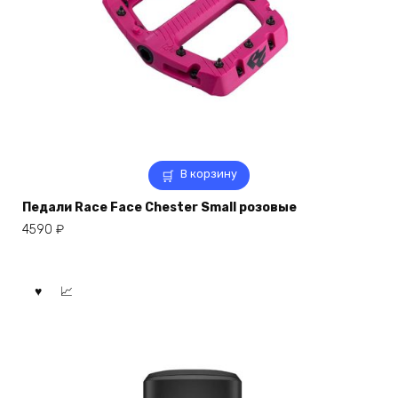
В корзину
Педали Race Face Chester Small розовые
4590
₽