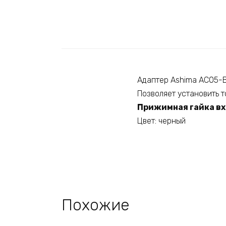
Адаптер Ashima AC05-B
Позволяет установить т
Прижимная гайка вх
Цвет: черный
Похожие