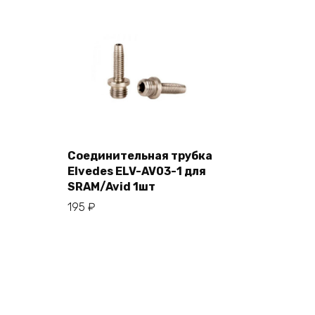
Соединительная трубка
Elvedes ELV-AV03-1 для
В корзину
SRAM/Avid 1шт
195
₽