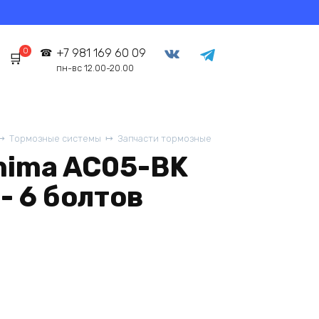
0
+7 981 169 60 09
пн-вс 12.00-20.00
Тормозные системы
Запчасти тормозные
hima AC05-BK
 - 6 болтов