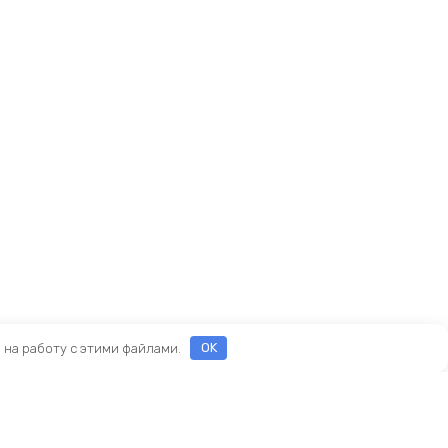
е на работу с этими файлами.
OK