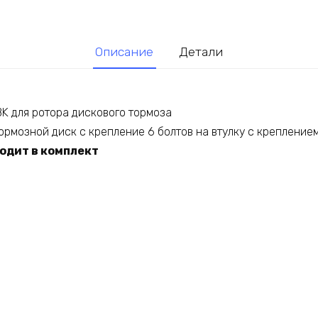
Описание
Детали
K для ротора дискового тормоза
ормозной диск с крепление 6 болтов на втулку с креплением
одит в комплект