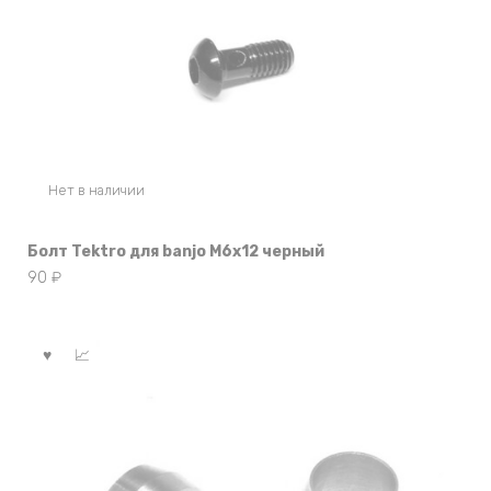
Нет в наличии
Болт Tektro для banjo M6x12 черный
90
₽