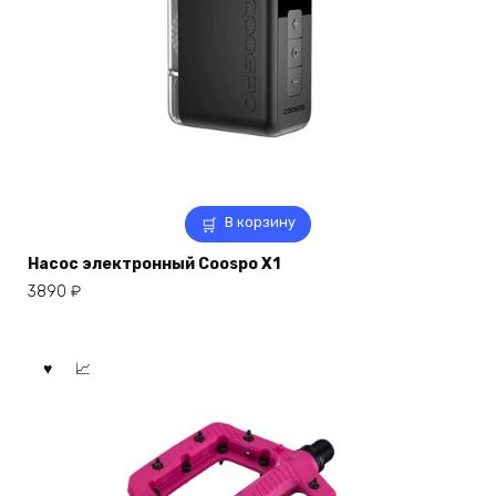
В корзину
Насос электронный Coospo X1
3890
₽