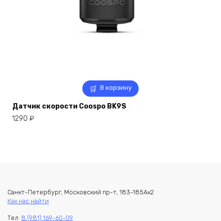
В корзину
Датчик скорости Coospo BK9S
1290
₽
Санкт-Петербург, Московский пр-т, 183-185Ак2
Как нас найти
Тел:
8 (981) 169-60-09