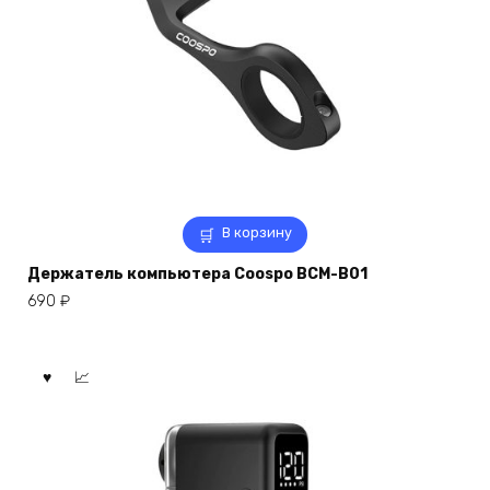
В корзину
Держатель компьютера Coospo BCM-B01
690
₽