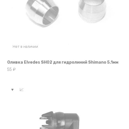
Нет в наличии
Оливка Elvedes SH02 для гидролиний Shimano 5.1мм
55
₽