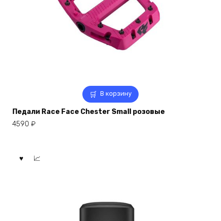
В корзину
Педали Race Face Chester Small розовые
4590
₽