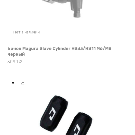
Нет в наличии
Бачок Magura Slave Cylinder HS33/HS11 M6/M8
черный
3090
₽