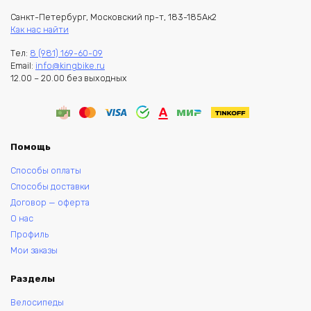
Санкт-Петербург, Московский пр-т, 183-185Ак2
Как нас найти
Тел:
8 (981) 169-60-09
Email:
info@kingbike.ru
12.00 – 20.00 без выходных
Помощь
Способы оплаты
Способы доставки
Договор — оферта
О нас
Профиль
Мои заказы
Разделы
Велосипеды