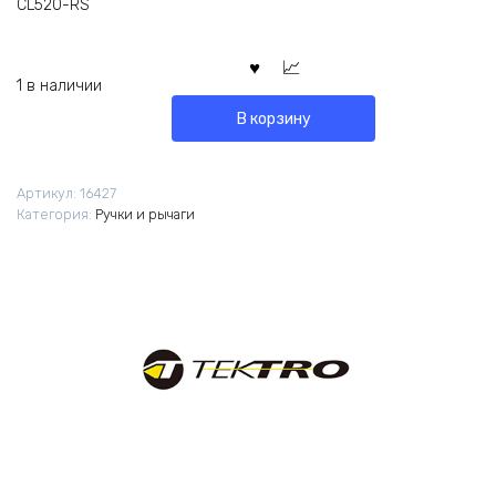
CL520-RS
1 в наличии
В корзину
Артикул:
16427
Категория:
Ручки и рычаги