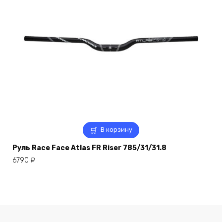
В корзину
Руль Race Face Atlas FR Riser 785/31/31.8
6790
₽