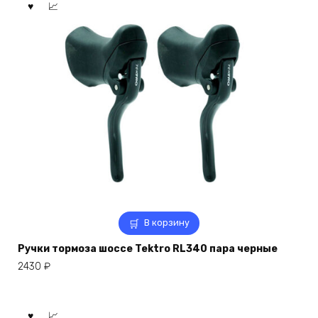
В корзину
Ручки тормоза шоссе Tektro RL340 пара черные
2430
₽