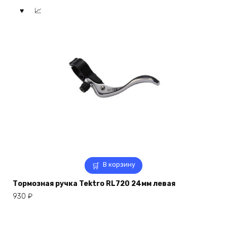
В корзину
Тормозная ручка Tektro RL720 24мм левая
930
₽