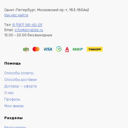
Санкт-Петербург, Московский пр-т, 183-185Ак2
Как нас найти
Тел:
8 (981) 169-60-09
Email:
info@kingbike.ru
12.00 – 20.00 без выходных
Помощь
Способы оплаты
Способы доставки
Договор — оферта
О нас
Профиль
Мои заказы
Разделы
Велосипеды