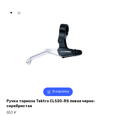
В корзину
Ручка тормоза Tektro CL520-RS левая черно-
серебристая
650
₽