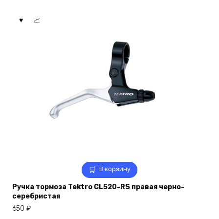
В корзину
Ручка тормоза Tektro CL520-RS правая черно-
серебристая
650
₽