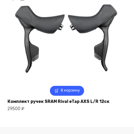
В корзину
Комплект ручек SRAM Rival eTap AXS L/R 12ск
29500
₽