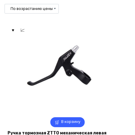
по
возрастанию
В корзину
Ручка тормозная ZTTO механическая левая