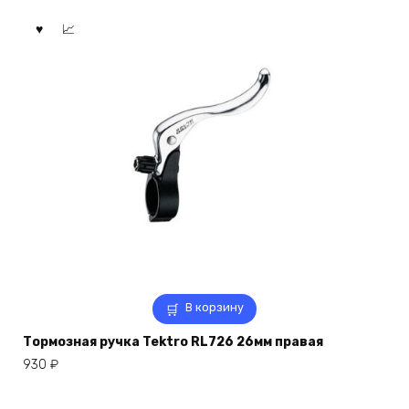
В корзину
Тормозная ручка Tektro RL726 26мм правая
930
₽