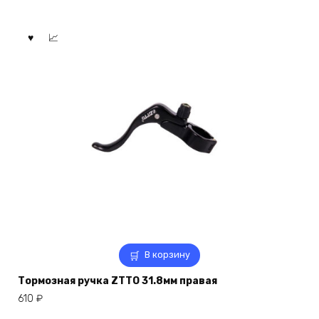
В корзину
Тормозная ручка ZTTO 31.8мм правая
610
₽