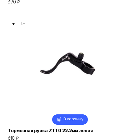
390
₽
В корзину
Тормозная ручка ZTTO 22.2мм левая
610
₽