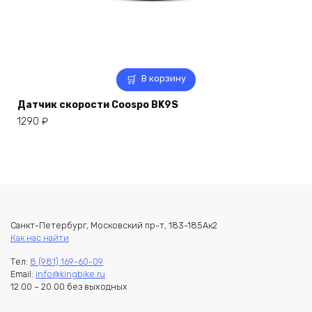
В корзину
Датчик скорости Coospo BK9S
1290
₽
Санкт-Петербург, Московский пр-т, 183-185Ак2
Как нас найти
Тел:
8 (981) 169-60-09
Email:
info@kingbike.ru
12.00 – 20.00 без выходных