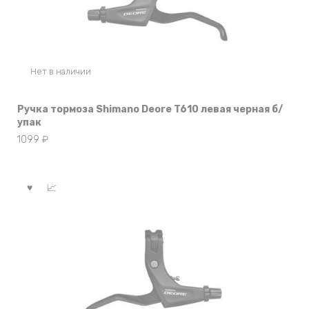
Нет в наличии
Ручка тормоза Shimano Deore T610 левая черная б/
упак
1099
₽