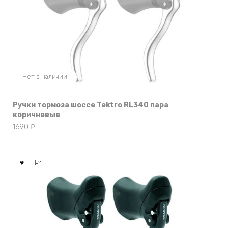
Нет в наличии
Ручки тормоза шоссе Tektro RL340 пара
коричневые
1690
₽