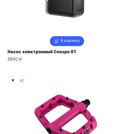
В корзину
Насос электронный Coospo X1
3890
₽