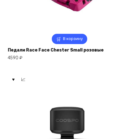
В корзину
Педали Race Face Chester Small розовые
4590
₽