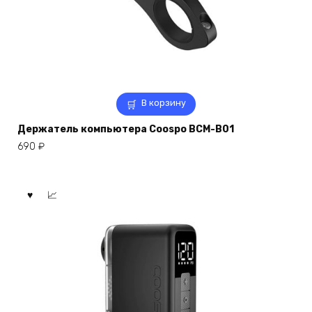
В корзину
Держатель компьютера Coospo BCM-B01
690
₽