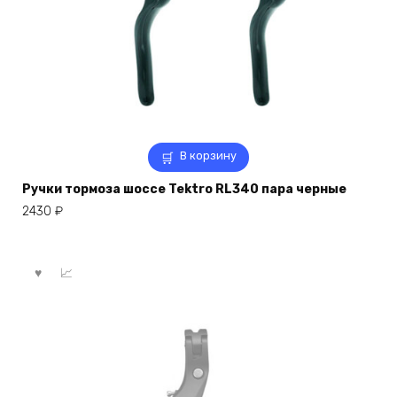
В корзину
Ручки тормоза шоссе Tektro RL340 пара черные
2430
₽