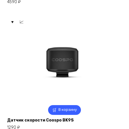
4590
₽
В корзину
Датчик скорости Coospo BK9S
1290
₽