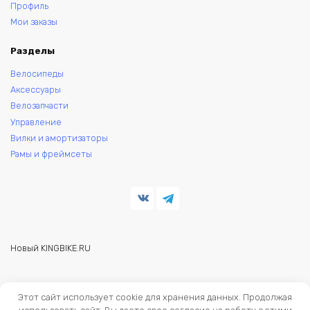
Профиль
Мои заказы
Разделы
Велосипеды
Аксессуары
Велозапчасти
Управление
Вилки и амортизаторы
Рамы и фреймсеты
Новый KINGBIKE.RU
© 2026 KINGBIKE - веломагазин. Запчасти и аксессуары для
Этот сайт использует cookie для хранения данных. Продолжая
велосипедов.