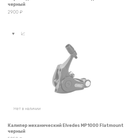
черный
2900
₽
Нет в наличии
Калипер механический Elvedes MP1000 Flatmount
черный