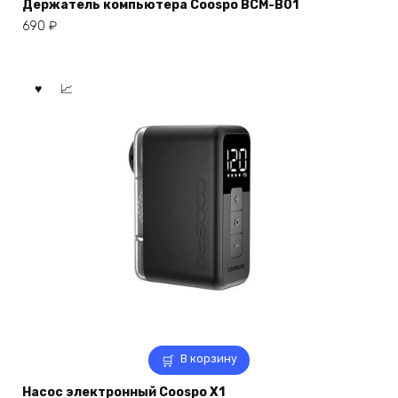
Держатель компьютера Coospo BCM-B01
690
₽
В корзину
Насос электронный Coospo X1