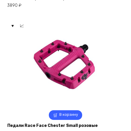
3890
₽
В корзину
Педали Race Face Chester Small розовые