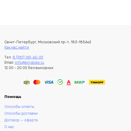
Санкт-Петербург, Московский пр-т, 183-185Ак2
Как нас найти
Тел:
8 (981) 169-60-09
Email:
info@kingbike.ru
12.00 – 20.00 без выходных
Помощь
Способы оплаты
Способы доставки
Договор — оферта
О нас