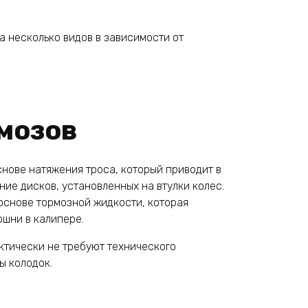
а несколько видов в зависимости от
мозов
нове натяжения троса, который приводит в
ие дисков, установленных на втулки колес.
основе тормозной жидкости, которая
ршни в калипере.
ктически не требуют технического
ы колодок.