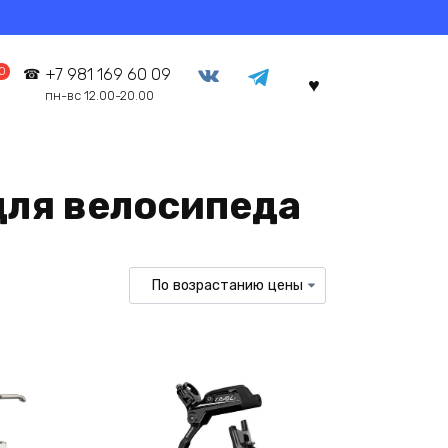
0
+7 981 169 60 09
пн-вс 12.00-20.00
для велосипеда