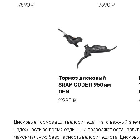
7590
₽
7590
₽
Тормоз дисковый
SRAM CODE R 950мм
В корзину
OEM
11990
₽
Дисковые тормоза для велосипеда — это важный элем
надежность во время езды. Они позволяют останавлив
максимальную безопасность велосипедиста. Дисковы