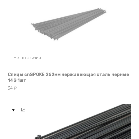
Нет в наличии
Спицы cnSPOKE 262мм нержавеющая сталь черные
14G 1шт
34
₽