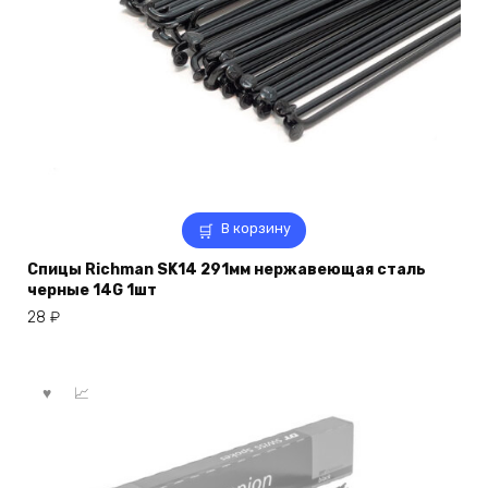
В корзину
Спицы Richman SK14 291мм нержавеющая сталь
черные 14G 1шт
28
₽