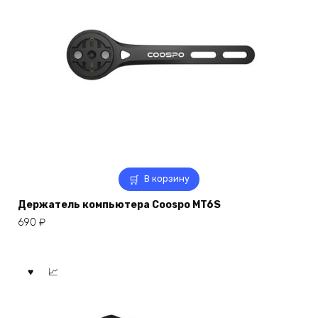
В корзину
Держатель компьютера Coospo MT6S
690
₽