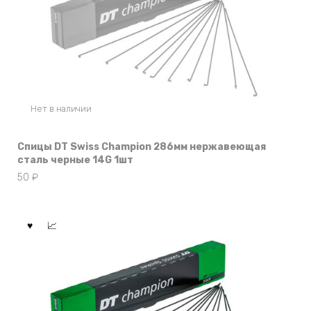
Нет в наличии
Спицы DT Swiss Champion 286мм нержавеющая
сталь черные 14G 1шт
50
₽